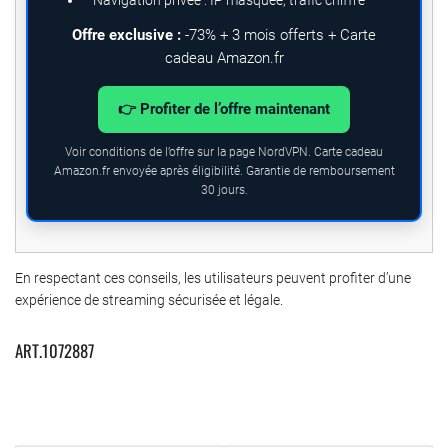
Offre exclusive :
-73% + 3 mois offerts + Carte
cadeau Amazon.fr
👉 Profiter de l’offre maintenant
Voir conditions de l’offre sur la page NordVPN. Carte cadeau
Amazon.fr envoyée après éligibilité. Garantie de remboursement
30 jours.
En respectant ces conseils, les utilisateurs peuvent profiter d’une
expérience de streaming sécurisée et légale.
ART.1072887