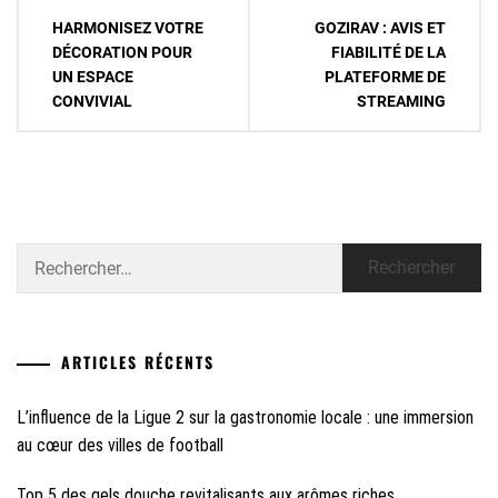
Navigation
HARMONISEZ VOTRE
GOZIRAV : AVIS ET
de
DÉCORATION POUR
FIABILITÉ DE LA
UN ESPACE
PLATEFORME DE
l’article
CONVIVIAL
STREAMING
Rechercher :
ARTICLES RÉCENTS
L’influence de la Ligue 2 sur la gastronomie locale : une immersion
au cœur des villes de football
Top 5 des gels douche revitalisants aux arômes riches