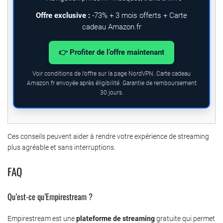
Offre exclusive :
-73% + 3 mois offerts + Carte
cadeau Amazon.fr
👉 Profiter de l’offre maintenant
Voir conditions de l’offre sur la page NordVPN. Carte cadeau
Amazon.fr envoyée après éligibilité. Garantie de remboursement
30 jours.
Ces conseils peuvent aider à rendre votre expérience de streaming
plus agréable et sans interruptions.
FAQ
Qu’est-ce qu’Empirestream ?
Empirestream est une
plateforme de streaming
gratuite qui permet