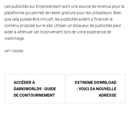
Les publicités sur Empirestream sont une source de revenus pour la
plateforme qui permet de rester gratuite pour les utilisateurs. Bien
que cela puisse être intrusif, les publicités aident à financer le
contenu proposé sur le site. Utiliser un bloqueur de publicités peut
aider à atténuer cet inconvénient lors de votre expérience de
visionnage.
ART.1055359
Navigation
ACCÉDER À
EXTREME DOWNLOAD
de
DARKIWORLD9 : GUIDE
: VOICI SA NOUVELLE
DE CONTOURNEMENT
ADRESSE
l’article