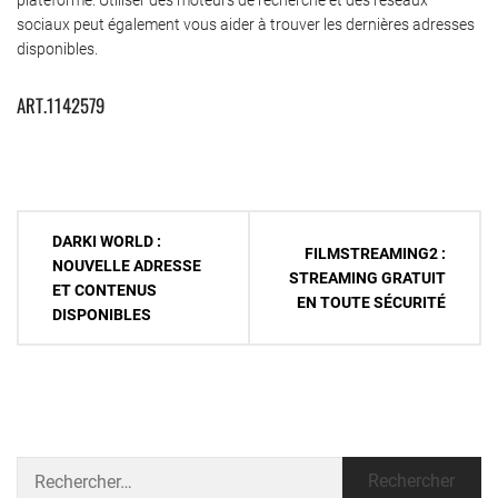
sociaux peut également vous aider à trouver les dernières adresses
disponibles.
ART.1142579
Navigation
DARKI WORLD :
FILMSTREAMING2 :
de
NOUVELLE ADRESSE
STREAMING GRATUIT
ET CONTENUS
l’article
EN TOUTE SÉCURITÉ
DISPONIBLES
Rechercher :