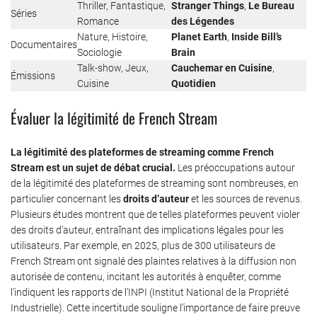
Thriller, Fantastique,
Stranger Things
,
Le Bureau
Séries
Romance
des Légendes
Nature, Histoire,
Planet Earth
,
Inside Bill’s
Documentaires
Sociologie
Brain
Talk-show, Jeux,
Cauchemar en Cuisine
,
Émissions
Cuisine
Quotidien
Évaluer la légitimité de French Stream
La légitimité des plateformes de streaming comme French
Stream est un sujet de débat crucial.
Les préoccupations autour
de la légitimité des plateformes de streaming sont nombreuses, en
particulier concernant les
droits d’auteur
et les sources de revenus.
Plusieurs études montrent que de telles plateformes peuvent violer
des droits d’auteur, entraînant des implications légales pour les
utilisateurs. Par exemple, en 2025, plus de 300 utilisateurs de
French Stream ont signalé des plaintes relatives à la diffusion non
autorisée de contenu, incitant les autorités à enquêter, comme
l’indiquent les rapports de l’INPI (Institut National de la Propriété
Industrielle). Cette incertitude souligne l’importance de faire preuve