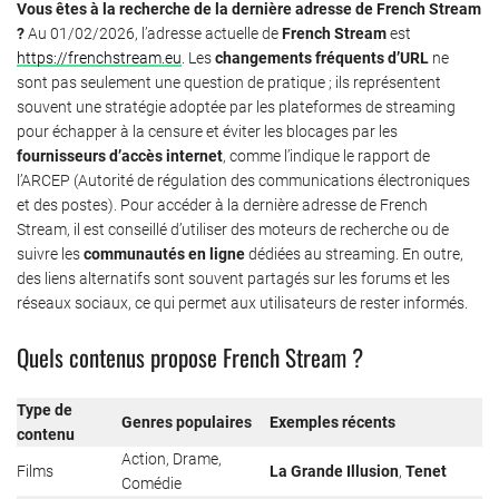
Vous êtes à la recherche de la dernière adresse de French Stream
?
Au 01/02/2026, l’adresse actuelle de
French Stream
est
https://frenchstream.eu
. Les
changements fréquents d’URL
ne
sont pas seulement une question de pratique ; ils représentent
souvent une stratégie adoptée par les plateformes de streaming
pour échapper à la censure et éviter les blocages par les
fournisseurs d’accès internet
, comme l’indique le rapport de
l’ARCEP (Autorité de régulation des communications électroniques
et des postes). Pour accéder à la dernière adresse de French
Stream, il est conseillé d’utiliser des moteurs de recherche ou de
suivre les
communautés en ligne
dédiées au streaming. En outre,
des liens alternatifs sont souvent partagés sur les forums et les
réseaux sociaux, ce qui permet aux utilisateurs de rester informés.
Quels contenus propose French Stream ?
Type de
Genres populaires
Exemples récents
contenu
Action, Drame,
Films
La Grande Illusion
,
Tenet
Comédie