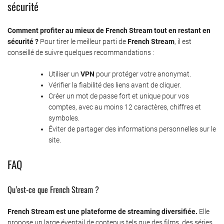
sécurité
Comment profiter au mieux de French Stream tout en restant en
sécurité ?
Pour tirer le meilleur parti de
French Stream
, il est
conseillé de suivre quelques recommandations :
Utiliser un
VPN
pour protéger votre anonymat.
Vérifier la fiabilité des liens avant de cliquer.
Créer un mot de passe fort et unique pour vos
comptes, avec au moins 12 caractères, chiffres et
symboles.
Éviter de partager des informations personnelles sur le
site.
FAQ
Qu’est-ce que French Stream ?
French Stream est une plateforme de streaming diversifiée.
Elle
propose un large éventail de contenus tels que des films, des séries,