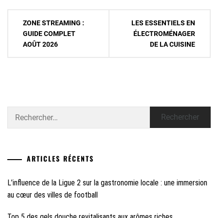
Navigation
ZONE STREAMING :
LES ESSENTIELS EN
de
GUIDE COMPLET
ÉLECTROMÉNAGER
AOÛT 2026
DE LA CUISINE
l’article
Rechercher :
ARTICLES RÉCENTS
L’influence de la Ligue 2 sur la gastronomie locale : une immersion
au cœur des villes de football
Top 5 des gels douche revitalisants aux arômes riches