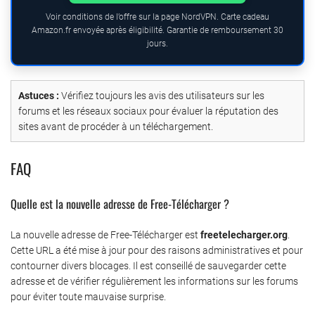
Voir conditions de l’offre sur la page NordVPN. Carte cadeau
Amazon.fr envoyée après éligibilité. Garantie de remboursement 30
jours.
Astuces :
Vérifiez toujours les avis des utilisateurs sur les
forums et les réseaux sociaux pour évaluer la réputation des
sites avant de procéder à un téléchargement.
FAQ
Quelle est la nouvelle adresse de Free-Télécharger ?
La nouvelle adresse de Free-Télécharger est
freetelecharger.org
.
Cette URL a été mise à jour pour des raisons administratives et pour
contourner divers blocages. Il est conseillé de sauvegarder cette
adresse et de vérifier régulièrement les informations sur les forums
pour éviter toute mauvaise surprise.