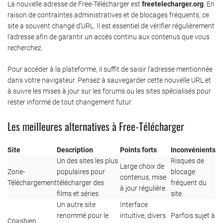
La nouvelle adresse de Free-Télécharger est
freetelecharger.org
. En
raison de contraintes administratives et de blocages fréquents, ce
site a souvent changé d’URL. Il est essentiel de vérifier régulièrement
l’adresse afin de garantir un accès continu aux contenus que vous
recherchez.
Pour accéder à la plateforme, il suffit de saisir l’adresse mentionnée
dans votre navigateur. Pensez à sauvegarder cette nouvelle URL et
à suivre les mises à jour sur les forums ou les sites spécialisés pour
rester informé de tout changement futur.
Les meilleures alternatives à Free-Télécharger
Site
Description
Points forts
Inconvénients
Un des sites les plus
Risques de
Large choix de
Zone-
populaires pour
blocage
contenus, mise
Téléchargement
télécharger des
fréquent du
à jour régulière.
films et séries.
site.
Un autre site
Interface
renommé pour le
intuitive, divers
Parfois sujet à
Cpasbien