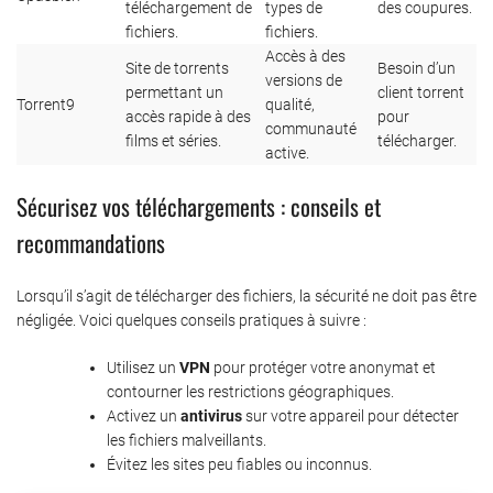
téléchargement de
types de
des coupures.
fichiers.
fichiers.
Accès à des
Site de torrents
Besoin d’un
versions de
permettant un
client torrent
Torrent9
qualité,
accès rapide à des
pour
communauté
films et séries.
télécharger.
active.
Sécurisez vos téléchargements : conseils et
recommandations
Lorsqu’il s’agit de télécharger des fichiers, la sécurité ne doit pas être
négligée. Voici quelques conseils pratiques à suivre :
Utilisez un
VPN
pour protéger votre anonymat et
contourner les restrictions géographiques.
Activez un
antivirus
sur votre appareil pour détecter
les fichiers malveillants.
Évitez les sites peu fiables ou inconnus.