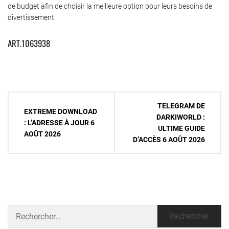
de budget afin de choisir la meilleure option pour leurs besoins de
divertissement.
ART.1063938
Navigation
TELEGRAM DE
EXTREME DOWNLOAD
de
DARKIWORLD :
: L’ADRESSE À JOUR 6
ULTIME GUIDE
l’article
AOÛT 2026
D’ACCÈS 6 AOÛT 2026
Rechercher :