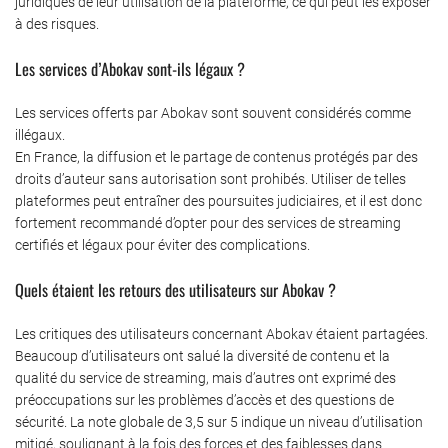
juridiques de leur utilisation de la plateforme, ce qui peut les exposer
à des risques.
Les services d’Abokav sont-ils légaux ?
Les services offerts par Abokav sont souvent considérés comme
illégaux.
En France, la diffusion et le partage de contenus protégés par des
droits d’auteur sans autorisation sont prohibés. Utiliser de telles
plateformes peut entraîner des poursuites judiciaires, et il est donc
fortement recommandé d’opter pour des services de streaming
certifiés et légaux pour éviter des complications.
Quels étaient les retours des utilisateurs sur Abokav ?
Les critiques des utilisateurs concernant Abokav étaient partagées.
Beaucoup d’utilisateurs ont salué la diversité de contenu et la
qualité du service de streaming, mais d’autres ont exprimé des
préoccupations sur les problèmes d’accès et des questions de
sécurité. La note globale de 3,5 sur 5 indique un niveau d’utilisation
mitigé, soulignant à la fois des forces et des faiblesses dans