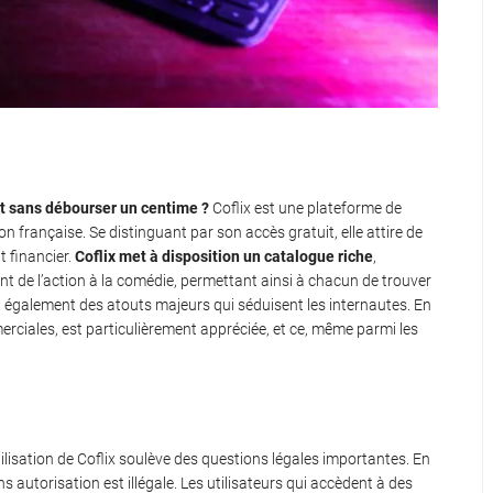
out sans débourser un centime ?
Coflix est une plateforme de
on française. Se distinguant par son accès gratuit, elle attire de
 financier.
Coflix met à disposition un catalogue riche
,
nt de l’action à la comédie, permettant ainsi à chacun de trouver
ont également des atouts majeurs qui séduisent les internautes. En
erciales, est particulièrement appréciée, et ce, même parmi les
tilisation de Coflix soulève des questions légales importantes. En
 autorisation est illégale. Les utilisateurs qui accèdent à des