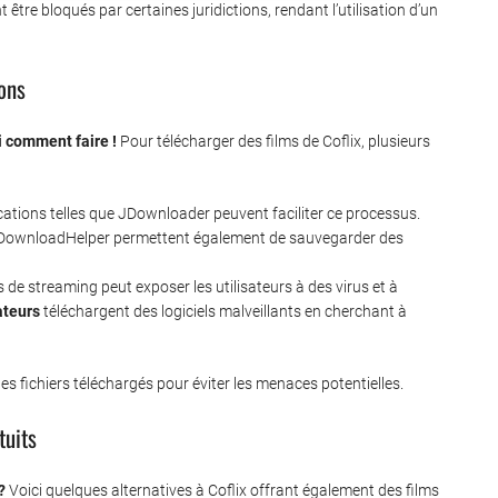
 être bloqués par certaines juridictions, rendant l’utilisation d’un
ons
i comment faire !
Pour télécharger des films de Coflix, plusieurs
ations telles que JDownloader peuvent faciliter ce processus.
DownloadHelper permettent également de sauvegarder des
 de streaming peut exposer les utilisateurs à des virus et à
ateurs
téléchargent des logiciels malveillants en cherchant à
les fichiers téléchargés pour éviter les menaces potentielles.
tuits
?
Voici quelques alternatives à Coflix offrant également des films