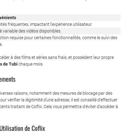
vénients
ités fréquentes, impactant l’expérience utilisateur.
é variable des vidéos disponibles.
ption requise pour certaines fonctionnalités, comme le suivi des
s.
er à des films et séries sans frais, et possèdent leur propre
rs de Tubi
chaque mois.
gements
diverses raisons, notamment des mesures de blocage par des
r vérifier la légitimité d’une adresse, il est conseillé d’effectuer
ents traitant de Coflix. Cela vous permettra d’éviter d’accéder à
Utilisation de Coflix