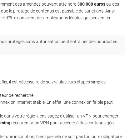
 notamment des amendes pouvant atteindre
300 000 euros
ou des
le que le piratage de contenus est passible de sanctions. Ainsi,
entiel d’être conscient des implications légales qui peuvent en
enus protégés sans autorisation peut entraîner des poursuites
lix, il est nécessaire de suivre plusieurs étapes simples :
teur de recherche.
nexion Internet stable. En effet, une connexion faible peut
ible dans votre région, envisagez d’utiliser un VPN pour changer
eaming
recourent à un VPN pour accéder à des contenus géo-
r une inscription, bien que cela ne soit pas toujours obligatoire.