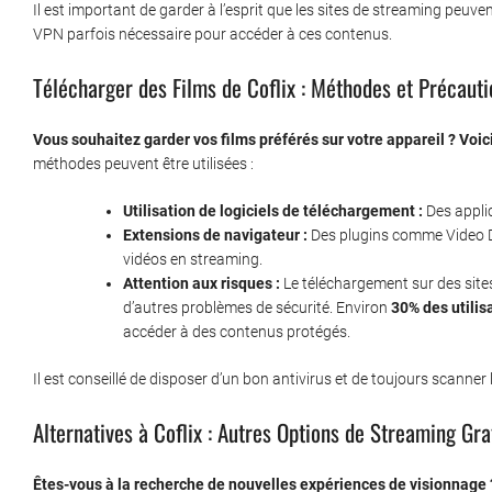
Il est important de garder à l’esprit que les sites de streaming peuvent
VPN parfois nécessaire pour accéder à ces contenus.
Télécharger des Films de Coflix : Méthodes et Précauti
Vous souhaitez garder vos films préférés sur votre appareil ? Voic
méthodes peuvent être utilisées :
Utilisation de logiciels de téléchargement :
Des applic
Extensions de navigateur :
Des plugins comme Video 
vidéos en streaming.
Attention aux risques :
Le téléchargement sur des sites
d’autres problèmes de sécurité. Environ
30% des utilis
accéder à des contenus protégés.
Il est conseillé de disposer d’un bon antivirus et de toujours scanner 
Alternatives à Coflix : Autres Options de Streaming Gra
Êtes-vous à la recherche de nouvelles expériences de visionnage 