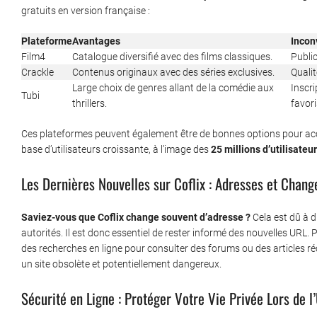
gratuits en version française :
Plateforme
Avantages
Incon
Film4
Catalogue diversifié avec des films classiques.
Public
Crackle
Contenus originaux avec des séries exclusives.
Qualit
Large choix de genres allant de la comédie aux
Inscri
Tubi
thrillers.
favori
Ces plateformes peuvent également être de bonnes options pour accéd
base d’utilisateurs croissante, à l’image des
25 millions d’utilisateu
Les Dernières Nouvelles sur Coflix : Adresses et Chan
Saviez-vous que Coflix change souvent d’adresse ?
Cela est dû à 
autorités. Il est donc essentiel de rester informé des nouvelles URL. Pou
des recherches en ligne pour consulter des forums ou des articles réc
un site obsolète et potentiellement dangereux.
Sécurité en Ligne : Protéger Votre Vie Privée Lors de l’