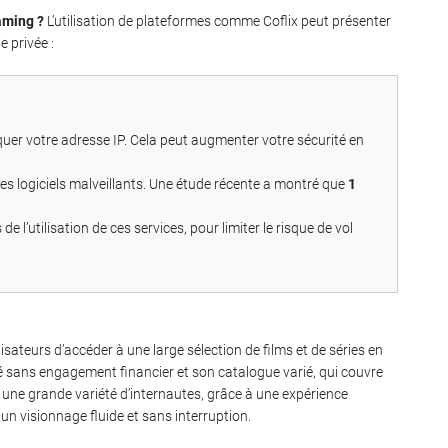
aming ?
L’utilisation de plateformes comme Coflix peut présenter
e privée :
uer votre adresse IP. Cela peut augmenter votre sécurité en
les logiciels malveillants. Une étude récente a montré que
1
 l’utilisation de ces services, pour limiter le risque de vol
isateurs d’accéder à une large sélection de films et de séries en
é sans engagement financier et son catalogue varié, qui couvre
e une grande variété d’internautes, grâce à une expérience
 un visionnage fluide et sans interruption.