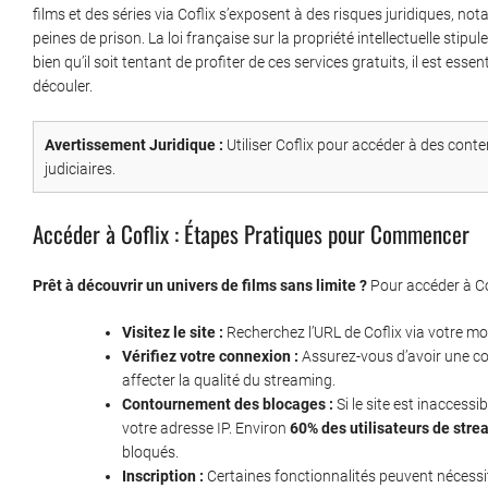
films et des séries via Coflix s’exposent à des risques juridiques,
peines de prison. La loi française sur la propriété intellectuelle stipu
bien qu’il soit tentant de profiter de ces services gratuits, il est ess
découler.
Avertissement Juridique :
Utiliser Coflix pour accéder à des cont
judiciaires.
Accéder à Coflix : Étapes Pratiques pour Commencer
Prêt à découvrir un univers de films sans limite ?
Pour accéder à Cof
Visitez le site :
Recherchez l’URL de Coflix via votre mo
Vérifiez votre connexion :
Assurez-vous d’avoir une con
affecter la qualité du streaming.
Contournement des blocages :
Si le site est inaccess
votre adresse IP. Environ
60% des utilisateurs de str
bloqués.
Inscription :
Certaines fonctionnalités peuvent nécessite