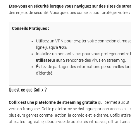
Êtes-vous en sécurité lorsque vous naviguez sur des sites de stre
des enjeux de sécurité. Voici quelques conseils pour protéger votre vi
Conseils Pratiques :
Utilisez un VPN pour crypter votre connexion et masq
ligne jusqu’à
90%
.
Installez un bon antivirus pour vous protéger contre 
utilisateur sur 5
rencontre des virus en streaming.
Évitez de partager des informations personnelles lors de
d’identité.
Qu’est-ce que Coflix ?
Coflix est une plateforme de streaming gratuite
qui permet aux util
version française.
Cette plateforme se distingue par son accessibilit
plusieurs genres comme l’action, la comédie et le drame. Coflix attir
utilisateur agréable, dépourvue de publicités intrusives, offrant ainsi