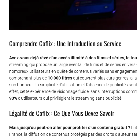
Comprendre Coflix : Une Introduction au Service
Avez-vous déjà rêvé d’un accès illimité à des films et séries, le t
streaming qui propose un large éventail de films et de séries en versi
nombreux utilisateurs en quête de contenus variés sans engagement
comprenant plus de
10 000 titres
qui couvrent plusieurs genres, alla
son bonheur. La simplicité d’utilisation et l’absence de publicités s
effet, cette expérience de visionnage fluide, sans interruptions comm
93%
d’utilisateurs qui privilégient le streaming sans publicité.
Légalité de Coflix : Ce Que Vous Devez Savoir
Mais jusqu’où peut-on aller pour profiter d’un contenu gratuit ?
L’u
France, la diffusion de contenus protégés par des droits d’auteur sans