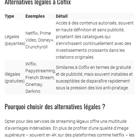
Alternatives légales à Coflix
Type
Exemples
Détail
Accès à des contenus autorisés, souvent
en haute définition et sans publicité,
Netflix, Prime
Légales
projetant des catalogues qui
Video, Disney+,
(payantes)
s’enrichissent continuellement avec des
Crunchyroll
investissements croissants dans les
créations originales.
Wiflix,
Similaires à Coflix en termes de gratuité
Papystreaming,
Illégales
et de publicité, mais souvent instables et
French Stream,
(gratuites)
susceptibles de disparaître rapidement
Cinemay,
sous la pression des lois anti-piratage.
Darkino
Pourquoi choisir des alternatives légales ?
Opter pour des services de streaming légaux offre une multitude
d’avantages indéniables. En plus de profiter d’une qualité d’image
supérieure – souvent en 4K sur des plateformes comme Netflix – les