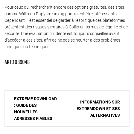
Pour ceux qui recherchent encore des options gratuites, des sites
comme Wiflix ou Papystreaming pourraient être intéressants.
Cependant, il est essentiel de garder à l’esprit que ces plateformes
présentent des risques similaires à Coflix en termes de légalité et de
sécurité. Une évaluation prudente est toujours conseillée avant
d’accéder à ces sites, afin de ne pas se heurter à des problèmes
juridiques ou techniques.
ART.1089048
Navigation
EXTREME DOWNLOAD
INFORMATIONS SUR
de
: GUIDE DES
EXTREMDOWN ET SES
NOUVELLES
l’article
ALTERNATIVES
ADRESSES FIABLES