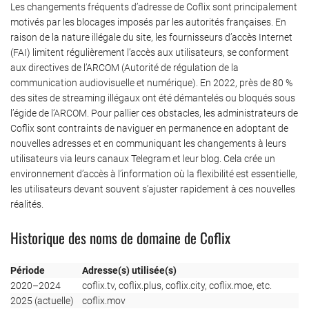
Les changements fréquents d’adresse de Coflix sont principalement
motivés par les blocages imposés par les autorités françaises. En
raison de la nature illégale du site, les fournisseurs d’accès Internet
(FAI) limitent régulièrement l’accès aux utilisateurs, se conforment
aux directives de l’ARCOM (Autorité de régulation de la
communication audiovisuelle et numérique). En 2022, près de 80 %
des sites de streaming illégaux ont été démantelés ou bloqués sous
l’égide de l’ARCOM. Pour pallier ces obstacles, les administrateurs de
Coflix sont contraints de naviguer en permanence en adoptant de
nouvelles adresses et en communiquant les changements à leurs
utilisateurs via leurs canaux Telegram et leur blog. Cela crée un
environnement d’accès à l’information où la flexibilité est essentielle,
les utilisateurs devant souvent s’ajuster rapidement à ces nouvelles
réalités.
Historique des noms de domaine de Coflix
Période
Adresse(s) utilisée(s)
2020–2024
coflix.tv, coflix.plus, coflix.city, coflix.moe, etc.
2025 (actuelle)
coflix.mov