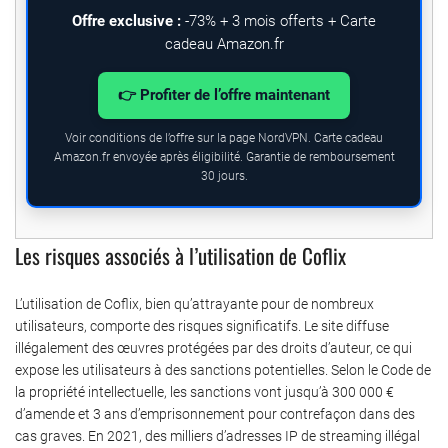
Offre exclusive :
-73% + 3 mois offerts + Carte
cadeau Amazon.fr
👉 Profiter de l’offre maintenant
Voir conditions de l’offre sur la page NordVPN. Carte cadeau
Amazon.fr envoyée après éligibilité. Garantie de remboursement
30 jours.
Les risques associés à l’utilisation de Coflix
L’utilisation de Coflix, bien qu’attrayante pour de nombreux
utilisateurs, comporte des risques significatifs. Le site diffuse
illégalement des œuvres protégées par des droits d’auteur, ce qui
expose les utilisateurs à des sanctions potentielles. Selon le Code de
la propriété intellectuelle, les sanctions vont jusqu’à 300 000 €
d’amende et 3 ans d’emprisonnement pour contrefaçon dans des
cas graves. En 2021, des milliers d’adresses IP de streaming illégal