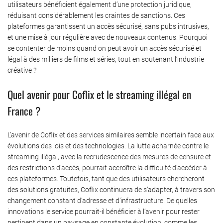
utilisateurs bénéficient également d’une protection juridique,
réduisant considérablement les craintes de sanctions. Ces
plateformes garantissent un accès sécurisé, sans pubs intrusives,
et une mise à jour régulière avec de nouveaux contenus. Pourquoi
se contenter de moins quand on peut avoir un accès sécurisé et
légal à des milliers de films et séries, tout en soutenant l’industrie
créative ?
Quel avenir pour Coflix et le streaming illégal en
France ?
L’avenir de Coflix et des services similaires semble incertain face aux
évolutions des lois et des technologies. La lutte acharnée contre le
streaming illégal, avec la recrudescence des mesures de censure et
des restrictions d’accès, pourrait accroître la difficulté d’accéder à
ces plateformes. Toutefois, tant que des utilisateurs chercheront
des solutions gratuites, Coflix continuera de s’adapter, à travers son
changement constant d’adresse et d’infrastructure. De quelles
innovations le service pourrait-il bénéficier à l’avenir pour rester
pertinent dans un paysage en constante évolution, comme les