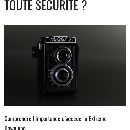
TOUTE SÉCURITÉ ?
Comprendre l’importance d’accéder à Extreme
Download