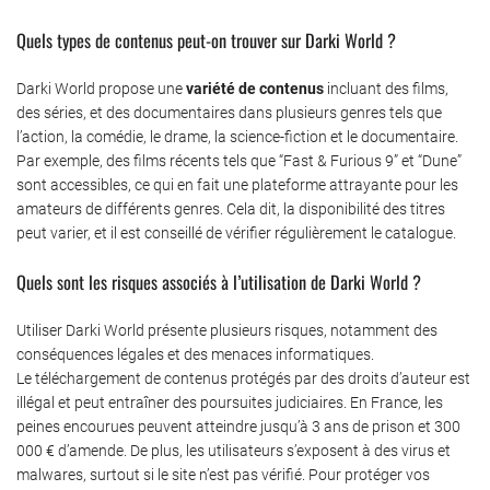
Quels types de contenus peut-on trouver sur Darki World ?
Darki World propose une
variété de contenus
incluant des films,
des séries, et des documentaires dans plusieurs genres tels que
l’action, la comédie, le drame, la science-fiction et le documentaire.
Par exemple, des films récents tels que “Fast & Furious 9” et “Dune”
sont accessibles, ce qui en fait une plateforme attrayante pour les
amateurs de différents genres. Cela dit, la disponibilité des titres
peut varier, et il est conseillé de vérifier régulièrement le catalogue.
Quels sont les risques associés à l’utilisation de Darki World ?
Utiliser Darki World présente plusieurs risques, notamment des
conséquences légales et des menaces informatiques.
Le téléchargement de contenus protégés par des droits d’auteur est
illégal et peut entraîner des poursuites judiciaires. En France, les
peines encourues peuvent atteindre jusqu’à 3 ans de prison et 300
000 € d’amende. De plus, les utilisateurs s’exposent à des virus et
malwares, surtout si le site n’est pas vérifié. Pour protéger vos