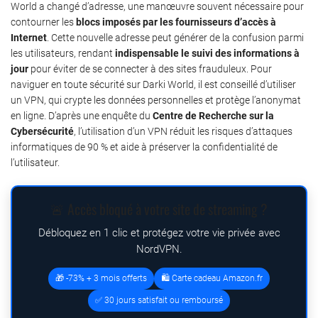
World a changé d’adresse, une manœuvre souvent nécessaire pour
contourner les
blocs imposés par les fournisseurs d’accès à
Internet
. Cette nouvelle adresse peut générer de la confusion parmi
les utilisateurs, rendant
indispensable le suivi des informations à
jour
pour éviter de se connecter à des sites frauduleux. Pour
naviguer en toute sécurité sur Darki World, il est conseillé d’utiliser
un VPN, qui crypte les données personnelles et protège l’anonymat
en ligne. D’après une enquête du
Centre de Recherche sur la
Cybersécurité
, l’utilisation d’un VPN réduit les risques d’attaques
informatiques de 90 % et aide à préserver la confidentialité de
l’utilisateur.
🚨 Accès bloqué à votre site de streaming ?
Débloquez en 1 clic et protégez votre vie privée avec
NordVPN.
🎁 -73% + 3 mois offerts
🛍️ Carte cadeau Amazon.fr
✅ 30 jours satisfait ou remboursé