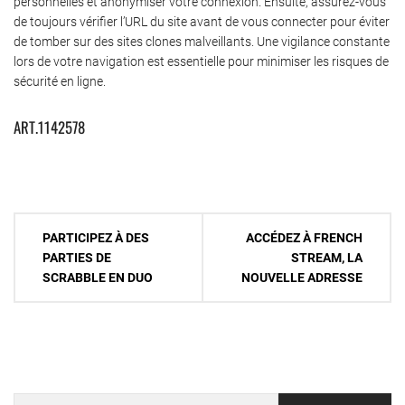
personnelles et anonymiser votre connexion. Ensuite, assurez-vous
de toujours vérifier l’URL du site avant de vous connecter pour éviter
de tomber sur des sites clones malveillants. Une vigilance constante
lors de votre navigation est essentielle pour minimiser les risques de
sécurité en ligne.
ART.1142578
Navigation
PARTICIPEZ À DES
ACCÉDEZ À FRENCH
de
PARTIES DE
STREAM, LA
SCRABBLE EN DUO
NOUVELLE ADRESSE
l’article
Rechercher :