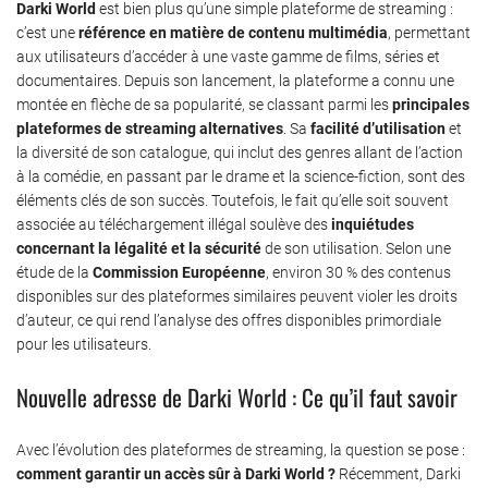
Darki World
est bien plus qu’une simple plateforme de streaming :
c’est une
référence en matière de contenu multimédia
, permettant
aux utilisateurs d’accéder à une vaste gamme de films, séries et
documentaires. Depuis son lancement, la plateforme a connu une
montée en flèche de sa popularité, se classant parmi les
principales
plateformes de streaming alternatives
. Sa
facilité d’utilisation
et
la diversité de son catalogue, qui inclut des genres allant de l’action
à la comédie, en passant par le drame et la science-fiction, sont des
éléments clés de son succès. Toutefois, le fait qu’elle soit souvent
associée au téléchargement illégal soulève des
inquiétudes
concernant la légalité et la sécurité
de son utilisation. Selon une
étude de la
Commission Européenne
, environ 30 % des contenus
disponibles sur des plateformes similaires peuvent violer les droits
d’auteur, ce qui rend l’analyse des offres disponibles primordiale
pour les utilisateurs.
Nouvelle adresse de Darki World : Ce qu’il faut savoir
Avec l’évolution des plateformes de streaming, la question se pose :
comment garantir un accès sûr à Darki World ?
Récemment, Darki