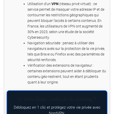
Utilisation d’un
VPN
(réseau privé virtuel) : ce
service permet de masquer votre adresse IP et de
contourner les restrictions géographiques qui
peuvent bloquer l’accès à certains contenus. En
France, les utilisateurs de VPN ont augmenté de
30% en 2023, selon une étude de la société
Cybersecurity.
Navigation sécurisée : pensez à utiliser des
navigateurs axés sur la protection de la vie privée,
tels que Brave ou Firefox avec des paramètres de
sécurité renforcés.
Vérification des extensions de navigateur :
certaines extensions peuvent aider à débloquer du
contenu géo-restreint, tout en étant prudents
quant à leur origine.
🚨 Accès bloqué à votre site de streaming ?
Débloquez en 1 clic et protégez votre vie privée avec
NordVPN.