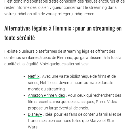
Il est donc indispensable d’être conscient des risques encourus et de
rester informé des lois en vigueur concernant le streaming dans
votre juridiction afin de vous protéger juridiquement.
Alternatives légales à Flemmix : pour un streaming en
toute sérénité
Il existe plusieurs plateformes de streaming légales offrant des
contenus similaires à ceux de Flemmix, qui garantissent à la fois la
qualité et la légalité. Voici quelques alternatives :
Netflix
: Avec une vaste bibliothèque de films et de
séries, Netflix est devenu incontournable dans le
monde du streaming.
Amazon Prime Video
: Pour ceux qui recherchent des
films récents ainsi que des classiques, Prime Video
propose un large éventail de choix.
Disney+
: Idéal pour les fans de contenu familial et de
franchises bien connues telles que Marvel et Star
Wars.