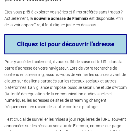
Êtes-vous prêt à explorer vos séries et films préférés sans tracas ?
Actuellement, la
nouvelle adresse de Flemmix
est disponible. Afin
de la voir apparaître, il faut cliquer juste en dessous.
Cliquez ici pour découvrir l'adresse
Pour y accéder facilement, il vous suffit de saisir cette URL dans la
barre d’adresse de votre navigateur. Lors de votre recherche de
contenu en streaming, assurez-vous de vérifier les sources avant de
cliquer sur des liens partagés sur les réseaux sociaux et autres
plateformes. La vigilance s’impose, puisque selon une étude d’Arcom
(Autorité de régulation de la communication audiovisuelle et
numérique), les adresses de sites de streaming changent
fréquemment en raison de la lutte contre le piratage.
Il est crucial de surveiller les mises à jour régulières de l’URL, souvent
annoncées sur les réseaux sociaux de Flemmix, comme leur page