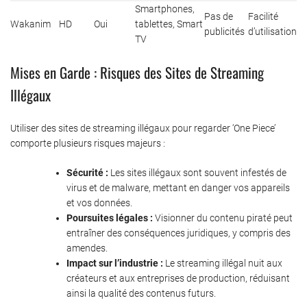
Smartphones,
Pas de
Facilité
Wakanim
HD
Oui
tablettes, Smart
publicités
d’utilisation
TV
Mises en Garde : Risques des Sites de Streaming
Illégaux
Utiliser des sites de streaming illégaux pour regarder ‘One Piece’
comporte plusieurs risques majeurs :
Sécurité :
Les sites illégaux sont souvent infestés de
virus et de malware, mettant en danger vos appareils
et vos données.
Poursuites légales :
Visionner du contenu piraté peut
entraîner des conséquences juridiques, y compris des
amendes.
Impact sur l’industrie :
Le streaming illégal nuit aux
créateurs et aux entreprises de production, réduisant
ainsi la qualité des contenus futurs.