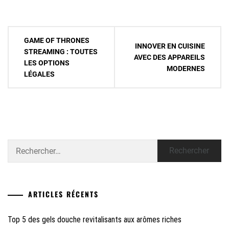
Navigation
GAME OF THRONES
INNOVER EN CUISINE
de
STREAMING : TOUTES
AVEC DES APPAREILS
LES OPTIONS
l’article
MODERNES
LÉGALES
Rechercher :
ARTICLES RÉCENTS
Top 5 des gels douche revitalisants aux arômes riches