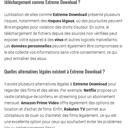
téléchargement comme Extreme Download ?
L’utilisation de sites comme
Extreme Download
présente plusieurs
risques, notamment des
risques légaux
, où des poursuites peuvent
être engagées pour violation des droits d’auteur. En outre, le
téléchargement de fichiers depuis des sources non vérifiées peut
exposer votre appareil à des
virus
et autres logiciels malveillants.
Les
données personnelles
peuvent également être compromises si
le site collecte vos informations sans votre consentement, ce qui
peut entraîner des abus.
Quelles alternatives légales existent à Extreme Download ?
Il existe plusieurs alternatives légales à
Extreme Download
pour
regarder des films et des séries. Par exemple,
Netflix
propose un
vaste catalogue de contenu en streaming pour un abonnement
mensuel.
Amazon Prime Video
offre également des options de
location et d’achat de films. Enfin,
Rakuten TV
permet aux
utilisateurs de louer ou d’acheter des films légalement, ce qui est
une excellente option pour ceux qui souhaitent éviter les problèmes
liés au téléchargement illégal.