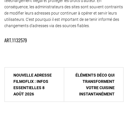
téléchargement illégal et protéger les droits d’auteur. En
conséquence, les administrateurs des sites sont souvent contraints
de modifier leurs adresses pour continuer à opérer et servir leurs
utilisateurs. C’est pourquoi il est important de se tenir informé des
changements d’adresses via des sources fiables.
ART.1132579
Navigation
NOUVELLE ADRESSE
ÉLÉMENTS DÉCO QUI
de
FILMOFLIX : INFOS
TRANSFORMENT
ESSENTIELLES 8
VOTRE CUISINE
l’article
AOÛT 2026
INSTANTANÉMENT