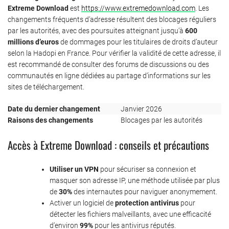
Extreme Download
est
https://www.extremedownload.com
. Les
changements fréquents d’adresse résultent des blocages réguliers
par les autorités, avec des poursuites atteignant jusqu’à
600
millions d’euros
de dommages pour les titulaires de droits d’auteur
selon la Hadopi en France. Pour vérifier la validité de cette adresse, il
est recommandé de consulter des forums de discussions ou des
communautés en ligne dédiées au partage d’informations sur les
sites de téléchargement.
Date du dernier changement
Janvier 2026
Raisons des changements
Blocages par les autorités
Accès à Extreme Download : conseils et précautions
Utiliser un VPN
pour sécuriser sa connexion et
masquer son adresse IP, une méthode utilisée par plus
de
30%
des internautes pour naviguer anonymement.
Activer un logiciel de
protection antivirus
pour
détecter les fichiers malveillants, avec une efficacité
d’environ
99%
pour les antivirus réputés.