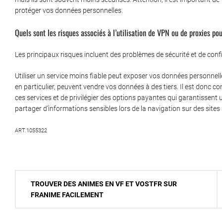
protéger vos données personnelles.
Quels sont les risques associés à l’utilisation de VPN ou de proxies po
Les principaux risques incluent des problèmes de sécurité et de confi
Utiliser un service moins fiable peut exposer vos données personnell
en particulier, peuvent vendre vos données à des tiers. Il est donc con
ces services et de privilégier des options payantes qui garantissent u
partager d’informations sensibles lors de la navigation sur des sites
ART.1055322
Navigation
TROUVER DES ANIMES EN VF ET VOSTFR SUR
de
FRANIME FACILEMENT
l’article