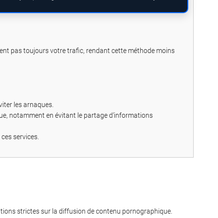
rent pas toujours votre trafic, rendant cette méthode moins
viter les arnaques.
nue, notamment en évitant le partage d’informations
 ces services.
ions strictes sur la diffusion de contenu pornographique.