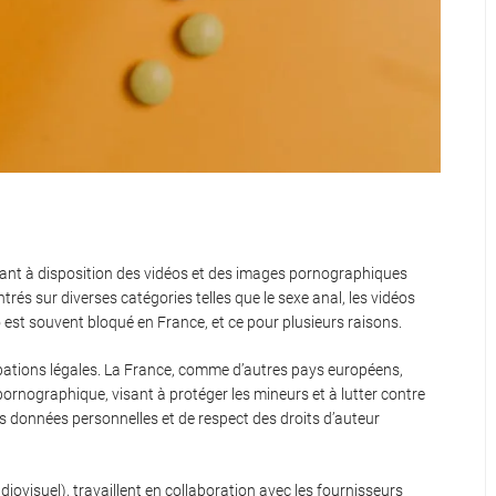
tant à disposition des vidéos et des images pornographiques
rés sur diverses catégories telles que le sexe anal, les vidéos
 est souvent bloqué en France, et ce pour plusieurs raisons.
upations légales. La France, comme d’autres pays européens,
ornographique, visant à protéger les mineurs et à lutter contre
es données personnelles et de respect des droits d’auteur
udiovisuel), travaillent en collaboration avec les fournisseurs