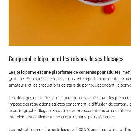
Comprendre Iciporno et les raisons de ses blocages
Le site
iciporno est une plateforme de contenus pour adultes
, met
gratuites. Son succès repose sur un vaste répertoire de contenus cent
amateurs, et les productions de stars du porno. Cependant, Iciporno
Les blocages de ce site s’expliquent principalement par des préocc
impose des régulations strictes concernant la diffusion de contenu p
la pornographie illégale. En outre, des préoccupations de sécurité d
interviennent également dans cette dynamique de censure.
Les institutions en charge, telles que le CSA (Conseil supérieur de l’a