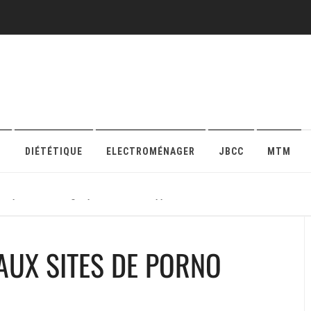
O
DIÉTÉTIQUE
ELECTROMÉNAGER
JBCC
MTM
r sa protection en ligne pour maison ou appartement
 AUX SITES DE PORNO