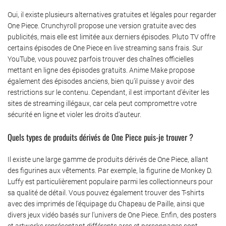
Oui, il existe plusieurs alternatives gratuites et légales pour regarder
One Piece. Crunchyroll propose une version gratuite avec des
publicités, mais elle est limitée aux derniers épisodes. Pluto TV offre
certains épisodes de One Piece en live streaming sans frais. Sur
YouTube, vous pouvez parfois trouver des chaînes officielles
mettant en ligne des épisodes gratuits. Anime Make propose
également des épisodes anciens, bien qu’il puisse y avoir des
restrictions sur le contenu. Cependant, il est important d’éviter les
sites de streaming illégaux, car cela peut compromettre votre
sécurité en ligne et violer les droits d’auteur.
Quels types de produits dérivés de One Piece puis-je trouver ?
Il existe une large gamme de produits dérivés de One Piece, allant
des figurines aux vêtements. Par exemple, la figurine de Monkey D.
Luffy est particulièrement populaire parmi les collectionneurs pour
sa qualité de détail. Vous pouvez également trouver des T-shirts
avec des imprimés de l’équipage du Chapeau de Paille, ainsi que
divers jeux vidéo basés sur l’univers de One Piece. Enfin, des posters
et artworks représentant différents arcs et personnages sont