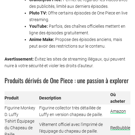
des publicités, limité aux derniers épisodes.
Pluto TV:
Offre certains épisodes de One Piece en live
streaming.
YouTube:
Parfois, des chaînes officielles mettent en
ligne des épisodes gratuitement.
Anime Make:
Propose des épisodes anciens, mais
peut avoir des restrictions sur le contenu.
Avertissement:
Évitez les sites de streaming illégaux, qui peuvent
nuire à votre sécurité et violer les droits d’auteur.
Produits dérivés de One Piece : une passion à explorer
Où
Produit
Description
acheter
Figurine Monkey
Figurine collector très détaillée de
Amazon
D. Luffy
Luffy en version chapeau de paille.
T-shirt Équipage
Vêtement officiel avec l’imprimé de
du Chapeau de
Redbubble
l’équipage du chapeau de paille.
Paille