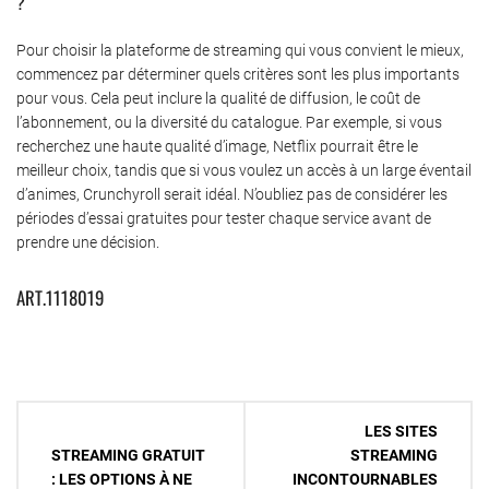
?
Pour choisir la plateforme de streaming qui vous convient le mieux,
commencez par déterminer quels critères sont les plus importants
pour vous. Cela peut inclure la qualité de diffusion, le coût de
l’abonnement, ou la diversité du catalogue. Par exemple, si vous
recherchez une haute qualité d’image, Netflix pourrait être le
meilleur choix, tandis que si vous voulez un accès à un large éventail
d’animes, Crunchyroll serait idéal. N’oubliez pas de considérer les
périodes d’essai gratuites pour tester chaque service avant de
prendre une décision.
ART.1118019
Navigation
LES SITES
de
STREAMING GRATUIT
STREAMING
: LES OPTIONS À NE
INCONTOURNABLES