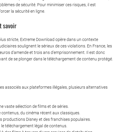
oblèmes de sécurité. Pour minimiser ces risques, il est
rcer la sécurité en ligne.
t savoir
n plus stricte, Extreme Download opère dans un contexte
udiciaires soulignent le sérieux de ces violations. En France, les
 euros d’amende et trois ans d’emprisonnement. Il est donc
avant de se plonger dans le téléchargement de contenu protégé.
ues associés aux plateformes illégales, plusieurs alternatives
 vaste sélection de films et de séries.
contenus, du cinéma récent aux classiques.
es productions Disney et des franchises populaires.
 le téléchargement légal de contenus.