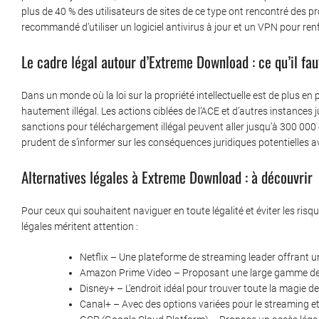
plus de 40 % des utilisateurs de sites de ce type ont rencontré des pr
recommandé d’utiliser un logiciel antivirus à jour et un VPN pour renfo
Le cadre légal autour d’Extreme Download : ce qu’il fau
Dans un monde où la loi sur la propriété intellectuelle est de plus e
hautement illégal. Les actions ciblées de l’ACE et d’autres instances j
sanctions pour téléchargement illégal peuvent aller jusqu’à 300 000
prudent de s’informer sur les conséquences juridiques potentielles 
Alternatives légales à Extreme Download : à découvrir
Pour ceux qui souhaitent naviguer en toute légalité et éviter les risq
légales méritent attention :
Netflix – Une plateforme de streaming leader offrant une
Amazon Prime Video – Proposant une large gamme de 
Disney+ – L’endroit idéal pour trouver toute la magie d
Canal+ – Avec des options variées pour le streaming et