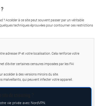
 ?
d ? Accéder à ce site peut souvent passer par un véritable
quelques techniques éprouvées pour contourner ces restrictions
tre adresse IP et votre localisation. Cela renforce votre
 d’éviter certaines censures imposées par les FAI
ur accéder à des versions miroirs du site.
ns malveillants, qui peuvent infecter votre appareil.
e site de streaming ?
votre vie privée avec NordVPN.