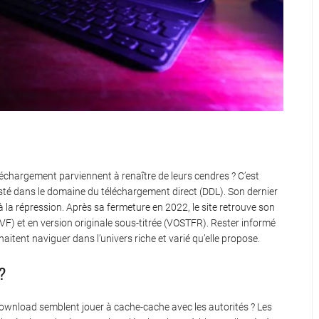
échargement parviennent à renaître de leurs cendres ? C’est
sté dans le domaine du téléchargement direct (DDL). Son dernier
ce à la répression. Après sa fermeture en 2022, le site retrouve son
(VF) et en version originale sous-titrée (VOSTFR). Rester informé
itent naviguer dans l’univers riche et varié qu’elle propose.
?
nload semblent jouer à cache-cache avec les autorités ? Les