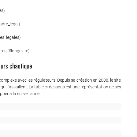
es)
cadre_legal)
ves_legales)
res](#longevite)
ours chaotique
mplexe avec les régulateurs. Depuis sa création en 2008, le site
i l’assaillent. La table ci-dessous est une représentation de ses
per à la surveillance :