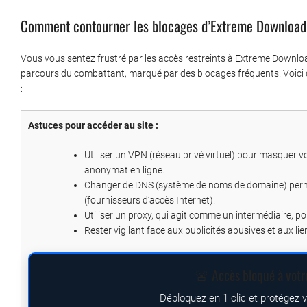
Comment contourner les blocages d’Extreme Download
Vous vous sentez frustré par les accès restreints à Extreme Downloa
parcours du combattant, marqué par des blocages fréquents. Voici 
:
Astuces pour accéder au site :
Utiliser un VPN (réseau privé virtuel) pour masquer vo
anonymat en ligne.
Changer de DNS (système de noms de domaine) permet
(fournisseurs d’accès Internet).
Utiliser un proxy, qui agit comme un intermédiaire, po
Rester vigilant face aux publicités abusives et aux lie
🚨 Accès bloqué à votr
Débloquez en 1 clic et protégez 