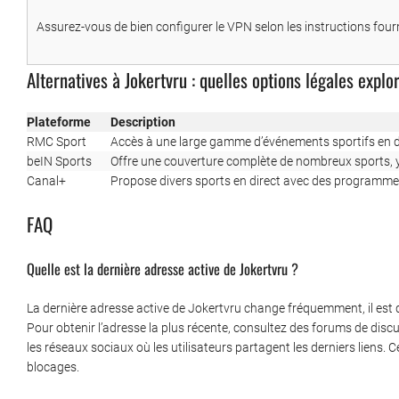
Assurez-vous de bien configurer le VPN selon les instructions fourn
Alternatives à Jokertvru : quelles options légales explo
Plateforme
Description
RMC Sport
Accès à une large gamme d’événements sportifs en di
beIN Sports
Offre une couverture complète de nombreux sports, y 
Canal+
Propose divers sports en direct avec des programmes
FAQ
Quelle est la dernière adresse active de Jokertvru ?
La dernière adresse active de Jokertvru change fréquemment, il est d
Pour obtenir l’adresse la plus récente, consultez des forums de disc
les réseaux sociaux où les utilisateurs partagent les derniers liens.
blocages.