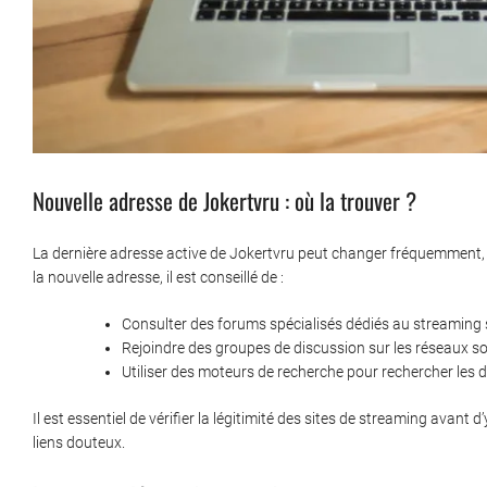
Nouvelle adresse de Jokertvru : où la trouver ?
La dernière adresse active de Jokertvru peut changer fréquemment, ren
la nouvelle adresse, il est conseillé de :
Consulter des forums spécialisés dédiés au streaming sp
Rejoindre des groupes de discussion sur les réseaux s
Utiliser des moteurs de recherche pour rechercher les d
Il est essentiel de vérifier la légitimité des sites de streaming avant 
liens douteux.