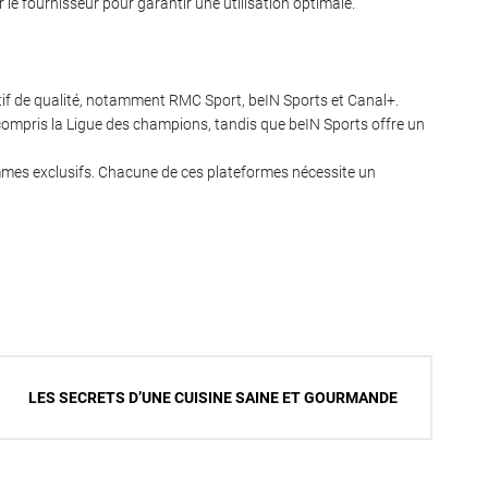
 le fournisseur pour garantir une utilisation optimale.
rtif de qualité, notamment RMC Sport, beIN Sports et Canal+.
ompris la Ligue des champions, tandis que beIN Sports offre un
mes exclusifs. Chacune de ces plateformes nécessite un
LES SECRETS D’UNE CUISINE SAINE ET GOURMANDE