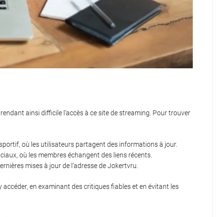
dant ainsi difficile l’accès à ce site de streaming. Pour trouver
ortif, où les utilisateurs partagent des informations à jour.
ociaux, où les membres échangent des liens récents.
ernières mises à jour de l’adresse de Jokertvru.
d’y accéder, en examinant des critiques fiables et en évitant les