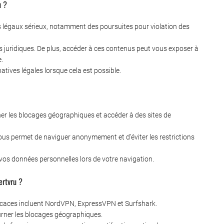
u ?
es légaux sérieux, notamment des poursuites pour violation des
 juridiques. De plus, accéder à ces contenus peut vous exposer à
e.
atives légales lorsque cela est possible.
ner les blocages géographiques et accéder à des sites de
ous permet de naviguer anonymement et d’éviter les restrictions
 vos données personnelles lors de votre navigation.
ertvru ?
fficaces incluent NordVPN, ExpressVPN et Surfshark.
ourner les blocages géographiques.