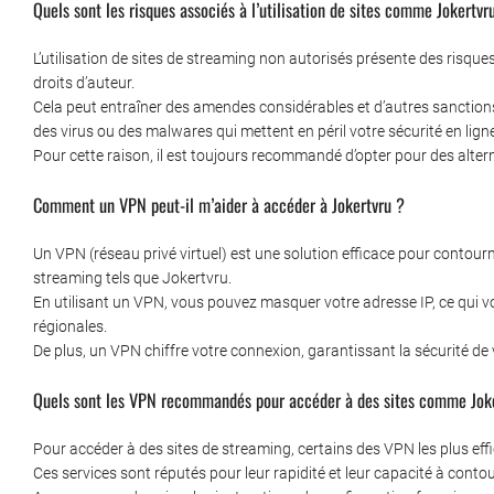
Quels sont les risques associés à l’utilisation de sites comme Jokertvr
L’utilisation de sites de streaming non autorisés présente des risqu
droits d’auteur.
Cela peut entraîner des amendes considérables et d’autres sanctions
des virus ou des malwares qui mettent en péril votre sécurité en lign
Pour cette raison, il est toujours recommandé d’opter pour des altern
Comment un VPN peut-il m’aider à accéder à Jokertvru ?
Un VPN (réseau privé virtuel) est une solution efficace pour contour
streaming tels que Jokertvru.
En utilisant un VPN, vous pouvez masquer votre adresse IP, ce qui v
régionales.
De plus, un VPN chiffre votre connexion, garantissant la sécurité de
Quels sont les VPN recommandés pour accéder à des sites comme Jok
Pour accéder à des sites de streaming, certains des VPN les plus e
Ces services sont réputés pour leur rapidité et leur capacité à cont