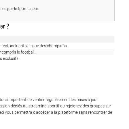
ies par le fournisseur.
rer ?
rect, incluant la Ligue des champions.
compris le football.
 exclusifs.
onc important de vérifier régulièrement les mises à jour.
ussion dédiés au streaming sportif ou rejoignez des groupes sur
 Ceci vous permettra d’accéder à la plateforme sans rencontrer de