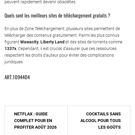
peuvent rapidement devenir obsolètes.
Quels sont les meilleurs sites de téléchargement gratuits ?
En plus de Zone Téléchargement, plusieurs sites permettent de
télécharger des contenus gratuitement. Parmi les plus connus
figurent
Wawacity
,
Liberty Land
et des sites de torrents comme
1337x
. Cependant, il est crucial d’assurer que ces ressources
respectent les droits d’auteur pour éviter des complications
juridiques.
ART.1094404
Navigation
NETFLAX : GUIDE
COCKTAILS SANS
de
COMPLET POUR EN
ALCOOL POUR TOUS
PROFITER AOÛT 2026
LES GOÛTS
l’article