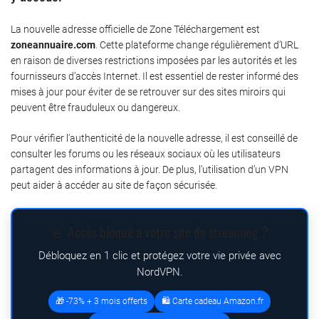
La nouvelle adresse officielle de Zone Téléchargement est
zoneannuaire.com
. Cette plateforme change régulièrement d’URL
en raison de diverses restrictions imposées par les autorités et les
fournisseurs d’accès Internet. Il est essentiel de rester informé des
mises à jour pour éviter de se retrouver sur des sites miroirs qui
peuvent être frauduleux ou dangereux.
Pour vérifier l’authenticité de la nouvelle adresse, il est conseillé de
consulter les forums ou les réseaux sociaux où les utilisateurs
partagent des informations à jour. De plus, l’utilisation d’un VPN
peut aider à accéder au site de façon sécurisée.
🚨 Accès bloqué à votre site de streaming ?
Débloquez en 1 clic et protégez votre vie privée avec
NordVPN.
🎁 -73% + 3 mois offerts
🛍️ Carte cadeau Amazon.fr