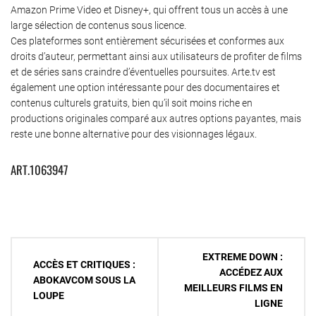
Amazon Prime Video et Disney+, qui offrent tous un accès à une
large sélection de contenus sous licence.
Ces plateformes sont entièrement sécurisées et conformes aux
droits d’auteur, permettant ainsi aux utilisateurs de profiter de films
et de séries sans craindre d’éventuelles poursuites. Arte.tv est
également une option intéressante pour des documentaires et
contenus culturels gratuits, bien qu’il soit moins riche en
productions originales comparé aux autres options payantes, mais
reste une bonne alternative pour des visionnages légaux.
ART.1063947
Navigation
EXTREME DOWN :
ACCÈS ET CRITIQUES :
de
ACCÉDEZ AUX
ABOKAVCOM SOUS LA
MEILLEURS FILMS EN
l’article
LOUPE
LIGNE