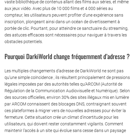
vaste bibliothèque de contenus allant des films aux séries, et même
aux jeux vidéo. Avec plus de 10 000 films et 4 000 séries au
compteur, les utilisateurs peuvent profiter d’une expérience sans
inscription, plongeant ainsi dans un océan de divertissement à
portée de clic. Pourtant, pour atteindre ce sanctuaire du streaming,
des astuces efficaces sont nécessaires pour naviguer à travers les
obstacles potentiels.
Pourquoi DarkiWorld change fréquemment d’adresse ?
Les multiples changements d’adresse de DarkiWorld ne sont pas
qu’une simple coïncidence ; ils résultent principalement de pressions
légales imposées par des autorités telles qu’ARCOM (Autorité de
Régulation de la Communication Audiovisuelle et Numérique). Selon
des sources officielles, environ 30% des sites illégaux mis en lumière
par ARCOM connaissent des blocages DNS, contraignant souvent
ces plateformes à migrer vers de nouvelles adresses pour éviter la
fermeture. Cette situation crée un climat d’incertitude pour les
utilisateurs, qui doivent rester constamment vigilants. Comment
maintenir l’accès à un site qui évolue sans cesse dans un paysage