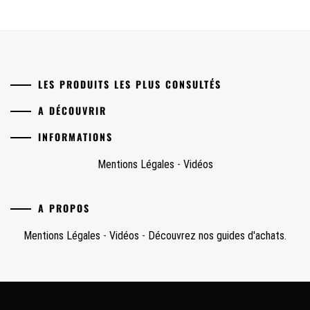
LES PRODUITS LES PLUS CONSULTÉS
A DÉCOUVRIR
INFORMATIONS
Mentions Légales
-
Vidéos
A PROPOS
Mentions Légales
-
Vidéos
-
Découvrez nos guides d'achats.