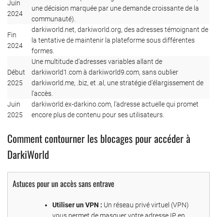
Juin
une décision marquée par une demande croissante de la
2024
communauté).
darkiworld.net, darkiworld.org, des adresses témoignant de
Fin
la tentative de maintenir la plateforme sous différentes
2024
formes.
Une multitude d’adresses variables allant de
Début
darkiworld1.com à darkiworld9.com, sans oublier
2025
darkiworld.me, .biz, et .al, une stratégie d’élargissement de
l’accès.
Juin
darkiworld.ex-darkino.com, l’adresse actuelle qui promet
2025
encore plus de contenu pour ses utilisateurs.
Comment contourner les blocages pour accéder à
DarkiWorld
Astuces pour un accès sans entrave
Utiliser un VPN :
Un réseau privé virtuel (VPN)
vous permet de masquer votre adresse IP en