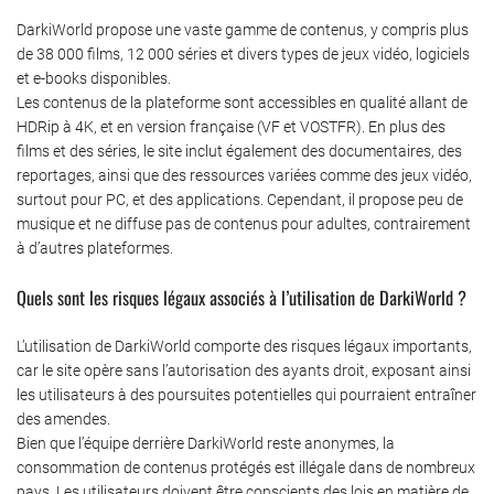
DarkiWorld propose une vaste gamme de contenus, y compris plus
de 38 000 films, 12 000 séries et divers types de jeux vidéo, logiciels
et e-books disponibles.
Les contenus de la plateforme sont accessibles en qualité allant de
HDRip à 4K, et en version française (VF et VOSTFR). En plus des
films et des séries, le site inclut également des documentaires, des
reportages, ainsi que des ressources variées comme des jeux vidéo,
surtout pour PC, et des applications. Cependant, il propose peu de
musique et ne diffuse pas de contenus pour adultes, contrairement
à d’autres plateformes.
Quels sont les risques légaux associés à l’utilisation de DarkiWorld ?
L’utilisation de DarkiWorld comporte des risques légaux importants,
car le site opère sans l’autorisation des ayants droit, exposant ainsi
les utilisateurs à des poursuites potentielles qui pourraient entraîner
des amendes.
Bien que l’équipe derrière DarkiWorld reste anonymes, la
consommation de contenus protégés est illégale dans de nombreux
pays. Les utilisateurs doivent être conscients des lois en matière de