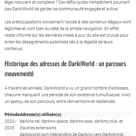
légal mouvant et complexe ? Ces défis cycles n’empêchent pourtant
pas DarkiWorld de garder sa communauté engagée et active.
Les préoccupations concernant l’accès à des contenus illégaux sont
légitimes et vont bien au-delà de la simple navigation. En effet,
rester informé sur les dernières mises à jour du site est crucial pour
éviter les désagréments potentiels liés à la légalité de leurs
contenus.
Historique des adresses de DarkiWorld : un parcours
mouvementé
À travers les années, DarkiWorld a vu un grand nombre d’adresses,
chacune marquant une période de son existence tumultueuse. Voici
un aperçu de son parcours, entre réinventions et résiliences :
Période
Adresse(s) utilisée(s)
2022–
darkino.tel, darkino.space, darkino.asia, darkino.club, et
2023
d’autres extensions.
darkiworld.com (rebranding de Darkino vers DarkiWorld,