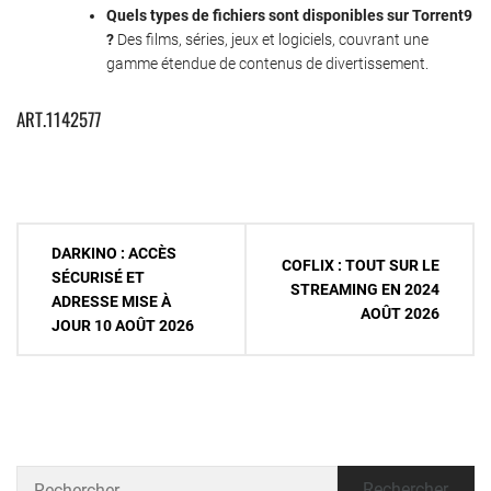
Quels types de fichiers sont disponibles sur Torrent9
?
Des films, séries, jeux et logiciels, couvrant une
gamme étendue de contenus de divertissement.
ART.1142577
Navigation
DARKINO : ACCÈS
COFLIX : TOUT SUR LE
de
SÉCURISÉ ET
STREAMING EN 2024
ADRESSE MISE À
l’article
AOÛT 2026
JOUR 10 AOÛT 2026
Rechercher :