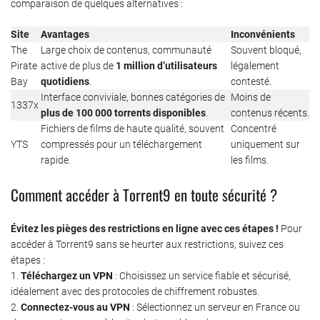
comparaison de quelques alternatives :
Site
Avantages
Inconvénients
The
Large choix de contenus, communauté
Souvent bloqué,
Pirate
active de plus de
1 million d’utilisateurs
légalement
Bay
quotidiens
.
contesté.
Interface conviviale, bonnes catégories de
Moins de
1337x
plus de 100 000 torrents disponibles
.
contenus récents.
Fichiers de films de haute qualité, souvent
Concentré
YTS
compressés pour un téléchargement
uniquement sur
rapide.
les films.
Comment accéder à Torrent9 en toute sécurité ?
Évitez les pièges des restrictions en ligne avec ces étapes !
Pour
accéder à Torrent9 sans se heurter aux restrictions, suivez ces
étapes :
1.
Téléchargez un VPN
: Choisissez un service fiable et sécurisé,
idéalement avec des protocoles de chiffrement robustes.
2.
Connectez-vous au VPN
: Sélectionnez un serveur en France ou