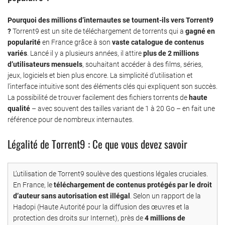
Pourquoi des millions d’internautes se tournent-ils vers Torrent9
?
Torrent9 est un site de téléchargement de torrents qui a
gagné en
popularité
en France grâce à son
vaste catalogue de contenus
variés
. Lancé il y a plusieurs années, il attire
plus de 2 millions
d’utilisateurs mensuels
, souhaitant accéder à des films, séries,
jeux, logiciels et bien plus encore. La simplicité d’utilisation et
l’interface intuitive sont des éléments clés qui expliquent son succès.
La possibilité de trouver facilement des fichiers torrents de
haute
qualité
– avec souvent des tailles variant de 1 à 20 Go – en fait une
référence pour de nombreux internautes.
Légalité de Torrent9 : Ce que vous devez savoir
L’utilisation de Torrent9 soulève des questions légales cruciales.
En France, le
téléchargement de contenus protégés par le droit
d’auteur sans autorisation est illégal
. Selon un rapport de la
Hadopi (Haute Autorité pour la diffusion des œuvres et la
protection des droits sur Internet), près de
4 millions de