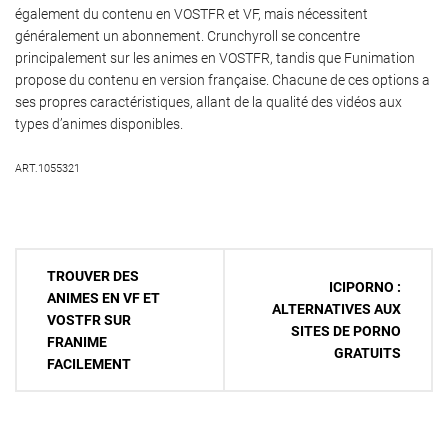
également du contenu en VOSTFR et VF, mais nécessitent
généralement un abonnement. Crunchyroll se concentre
principalement sur les animes en VOSTFR, tandis que Funimation
propose du contenu en version française. Chacune de ces options a
ses propres caractéristiques, allant de la qualité des vidéos aux
types d’animes disponibles.
ART.1055321
Navigation
TROUVER DES
ICIPORNO :
de
ANIMES EN VF ET
ALTERNATIVES AUX
VOSTFR SUR
l’article
SITES DE PORNO
FRANIME
GRATUITS
FACILEMENT