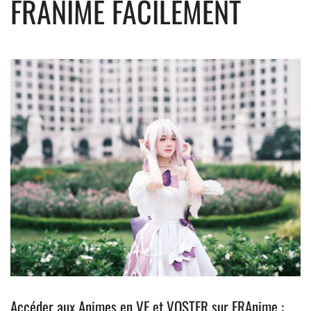
FRANIME FACILEMENT
Accéder aux Animes en VF et VOSTFR sur FRAnime :