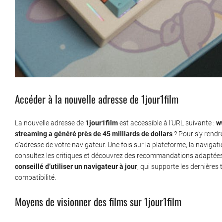
Accéder à la nouvelle adresse de 1jour1film
La nouvelle adresse de
1jour1film
est accessible à l’URL suivante :
w
streaming a généré près de 45 milliards de dollars
? Pour s’y rendre
d’adresse de votre navigateur. Une fois sur la plateforme, la navigatio
consultez les critiques et découvrez des recommandations adaptées
conseillé d’utiliser un navigateur à jour
, qui supporte les dernières
compatibilité.
Moyens de visionner des films sur 1jour1film