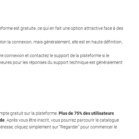
eforme est gratuite, ce qui en fait une option attractive face à des
elon la connexion, mais généralement, elle est en haute définition,
re connexion et contactez le support de la plateforme si le
 heures pour les réponses du support technique est généralement
mpte gratuit sur la plateforme.
Plus de 75% des utilisateurs
ide
. Après vous être inscrit, vous pourrez parcourir le catalogue
intéresse, cliquez simplement sur “Regarder” pour commencer le