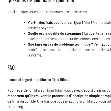
Voici quelques questions fréquentes des utilisateurs :
Y a-t-il des frais pour utiliser 1jour1film ?
Non, la plat
services payants.
Quelle est la qualité du streaming ?
La qualité varie s
atteignant souvent 1080p sur des connexions stables.
Que faire en cas de problème technique ?
Vérifiez vot
problème persiste. Un temps d’attente de moins de 24
la norme.
FAQ
Comment regarder un film sur 1jour1film ?
Pour regarder un film sur 1jour1film, vous devez d’abord créer un co
rapportent qu’ils trouvent le processus d’inscription simple et rap
de films disponible. Une fois que vous avez choisi un film qui vous 
streaming.