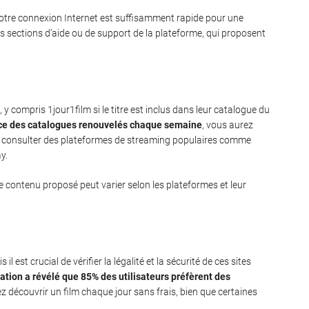
e votre connexion Internet est suffisamment rapide pour une
es sections d’aide ou de support de la plateforme, qui proposent
 y compris 1jour1film si le titre est inclus dans leur catalogue du
ace des catalogues renouvelés chaque semaine
, vous aurez
t consulter des plateformes de streaming populaires comme
y.
 le contenu proposé peut varier selon les plateformes et leur
il est crucial de vérifier la légalité et la sécurité de ces sites
iation a révélé que 85% des utilisateurs préfèrent des
z découvrir un film chaque jour sans frais, bien que certaines