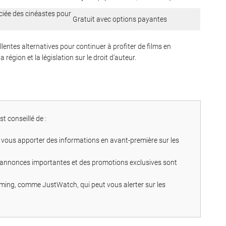
ciée des cinéastes pour
Gratuit avec options payantes
llentes alternatives pour continuer à profiter de films en
égion et la législation sur le droit d’auteur.
 est conseillé de :
ut vous apporter des informations en avant-première sur les
s annonces importantes et des promotions exclusives sont
reaming, comme JustWatch, qui peut vous alerter sur les