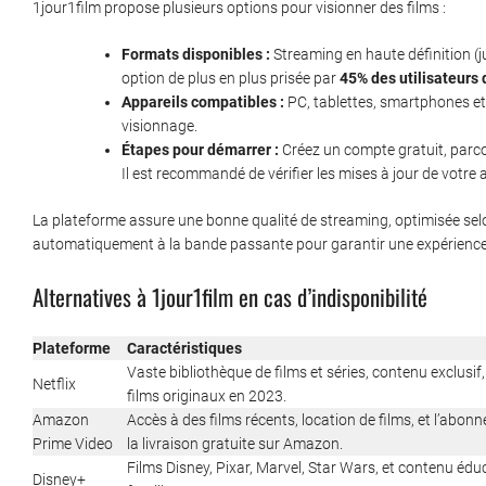
1jour1film propose plusieurs options pour visionner des films :
Formats disponibles :
Streaming en haute définition (
option de plus en plus prisée par
45% des utilisateurs
Appareils compatibles :
PC, tablettes, smartphones et
visionnage.
Étapes pour démarrer :
Créez un compte gratuit, parcou
Il est recommandé de vérifier les mises à jour de votre 
La plateforme assure une bonne qualité de streaming, optimisée selon
automatiquement à la bande passante pour garantir une expérience 
Alternatives à 1jour1film en cas d’indisponibilité
Plateforme
Caractéristiques
Vaste bibliothèque de films et séries, contenu exclusif
Netflix
films originaux en 2023.
Amazon
Accès à des films récents, location de films, et l’abo
Prime Video
la livraison gratuite sur Amazon.
Films Disney, Pixar, Marvel, Star Wars, et contenu éduca
Disney+