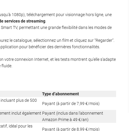
jusqu’à 1080p), téléchargement pour visionnage hors ligne, une
 de services de streaming
.
 Smart TV, permettant une grande flexibilité dans les modes de
rez le catalogue, sélectionnez un film et cliquez sur “Regarder”.
application pour bénéficier des dernières fonctionnalités.
 votre connexion Internet, et les tests montrent qu’elle s’adapte
fluide.
Type d’abonnement
, incluant plus de 500
Payant (à partir de 7,99 €/mois)
nnement inclut également
Payant (inclus dans l’abonnement
Amazon Prime à 49 €/an)
tif, idéal pour les
Payant (à partir de 8,99 €/mois)