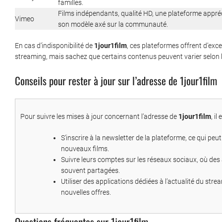
familles.
Films indépendants, qualité HD, une plateforme appré
Vimeo
son modèle axé sur la communauté.
En cas d’indisponibilité de
1jour1film
, ces plateformes offrent d’exce
streaming, mais sachez que certains contenus peuvent varier selon la r
Conseils pour rester à jour sur l’adresse de 1jour1film
Pour suivre les mises à jour concernant l’adresse de
1jour1film
, il
S’inscrire à la newsletter de la plateforme, ce qui pe
nouveaux films.
Suivre leurs comptes sur les réseaux sociaux, où de
souvent partagées.
Utiliser des applications dédiées à l’actualité du st
nouvelles offres.
Questions fréquentes sur 1jour1film