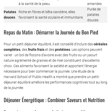
à la santé de la peau.
amandes.
Purée de
Patates
Riche en fibres et bêta-carotène, elles
patates
douces
favorisent la santé oculaire et immunitaire.
douces.
Repas du Matin : Démarrer la Journée du Bon Pied
Pour un petit déjeuner équilibré, il est conseillé d’inclure des
céréales
complètes
, des
fruits frais
et des
protéines
. Les options peuvent
varier : un bol de flocons d’avoine avec des fruits ou un yaourt
nature agrémenté de graines et de miel constituent d’excellents
choix. Ces aliments favorisent la satiété et apportent l’énergie
nécessaire pour bien commencer la journée. Une étude de la
Harvard School of Public Health a montré que prendre un petit-
déjeuner équilibré améliore les performances cognitives tout au long
de la journée.
Déjeuner Énergétique : Combiner Saveurs et Nutrition