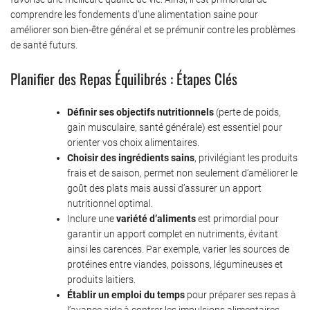
comprendre les fondements d’une alimentation saine pour
améliorer son bien-être général et se prémunir contre les problèmes
de santé futurs.
Planifier des Repas Équilibrés : Étapes Clés
Définir ses objectifs nutritionnels
(perte de poids,
gain musculaire, santé générale) est essentiel pour
orienter vos choix alimentaires.
Choisir des ingrédients sains
, privilégiant les produits
frais et de saison, permet non seulement d’améliorer le
goût des plats mais aussi d’assurer un apport
nutritionnel optimal.
Inclure une
variété d’aliments
est primordial pour
garantir un apport complet en nutriments, évitant
ainsi les carences. Par exemple, varier les sources de
protéines entre viandes, poissons, légumineuses et
produits laitiers.
Établir un emploi du temps
pour préparer ses repas à
l’avance aide à contrer les impulsions alimentaires