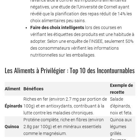
négatives, une étude de l’Université de Cornell ayant
révélé que la planification des repas réduit de 14% les
choix alimentaires peu sains.
Faire des choix intelligents
lors des courses en
vérifiant les étiquettes des produits est une habitude à
adopter. Selon une enquête de l’INSEE, seulement 50%
des consommateurs vérifient les informations
nutritionnelles sur les emballages.
Les Aliments à Privilégier : Top 10 des Incontournables
Exemple de
Aliment
Bénéfices
recette
Riches en fer (environ 2.7 mg par portion de
Salade
Épinards
100g) et en antioxydants, contribuant à la
d’épinards,
lutte contre les maladies chroniques.
noix et feta.
Protéine complète, riche en fibres (environ
Quinoa aux
Quinoa
2.8g par 100g) et en minéraux essentiels
légumes
comme le magnésium.
grillés.