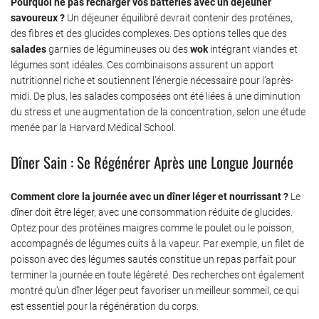
Pourquoi ne pas recharger vos batteries avec un déjeuner
savoureux ?
Un déjeuner équilibré devrait contenir des protéines,
des fibres et des glucides complexes. Des options telles que des
salades
garnies de légumineuses ou des
wok
intégrant viandes et
légumes sont idéales. Ces combinaisons assurent un apport
nutritionnel riche et soutiennent l’énergie nécessaire pour l’après-
midi. De plus, les salades composées ont été liées à une diminution
du stress et une augmentation de la concentration, selon une étude
menée par la Harvard Medical School.
Dîner Sain : Se Régénérer Après une Longue Journée
Comment clore la journée avec un dîner léger et nourrissant ?
Le
dîner doit être léger, avec une consommation réduite de glucides.
Optez pour des protéines maigres comme le poulet ou le poisson,
accompagnés de légumes cuits à la vapeur. Par exemple, un filet de
poisson avec des légumes sautés constitue un repas parfait pour
terminer la journée en toute légèreté. Des recherches ont également
montré qu’un dîner léger peut favoriser un meilleur sommeil, ce qui
est essentiel pour la régénération du corps.