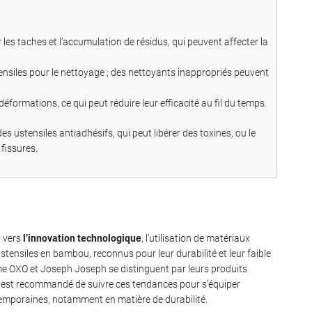
les taches et l’accumulation de résidus, qui peuvent affecter la
ensiles pour le nettoyage ; des nettoyants inappropriés peuvent
éformations, ce qui peut réduire leur efficacité au fil du temps.
s ustensiles antiadhésifs, qui peut libérer des toxines, ou le
 fissures.
t vers
l’innovation technologique
, l’utilisation de matériaux
tensiles en bambou, reconnus pour leur durabilité et leur faible
 OXO et Joseph Joseph se distinguent par leurs produits
l est recommandé de suivre ces tendances pour s’équiper
ntemporaines, notamment en matière de durabilité.