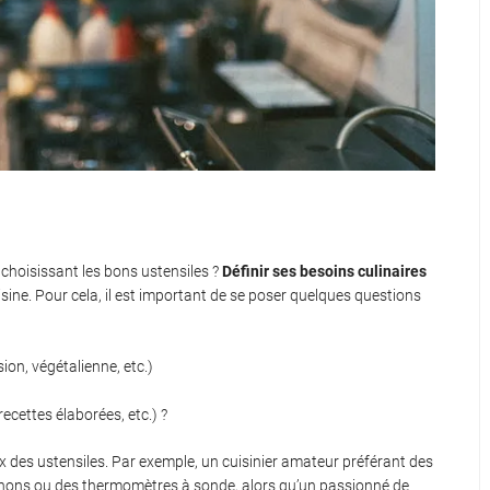
choisissant les bons ustensiles ?
Définir ses besoins culinaires
isine. Pour cela, il est important de se poser quelques questions
sion, végétalienne, etc.)
ecettes élaborées, etc.) ?
ix des ustensiles. Par exemple, un cuisinier amateur préférant des
iphons ou des thermomètres à sonde, alors qu’un passionné de