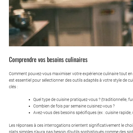
Comprendre vos besoins culinaires
Comment pouvez-vous maximiser votre expérience culinaire tout en 
est essentiel pour sélectionner des outils adaptés à votre style de cu
clés :
Quel type de cuisine pratiquez-vous ? (traditionnelle, fu
Combien de fois par semaine cuisinez-vous ?
Avez-vous des besoins spécifiques (ex : cuisine rapide, r
Les réponses à ces interrogations orientent significativement le cho
plats simples n’aura pas besoin d’outils sophistiqués comme des s