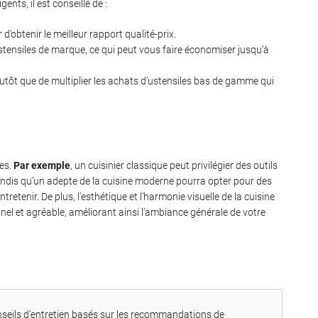
ents, il est conseillé de :
d’obtenir le meilleur rapport qualité-prix.
tensiles de marque, ce qui peut vous faire économiser jusqu’à
plutôt que de multiplier les achats d’ustensiles bas de gamme qui
les.
Par exemple
, un cuisinier classique peut privilégier des outils
, tandis qu’un adepte de la cuisine moderne pourra opter pour des
tretenir. De plus, l’esthétique et l’harmonie visuelle de la cuisine
nel et agréable, améliorant ainsi l’ambiance générale de votre
onseils d’entretien basés sur les recommandations de