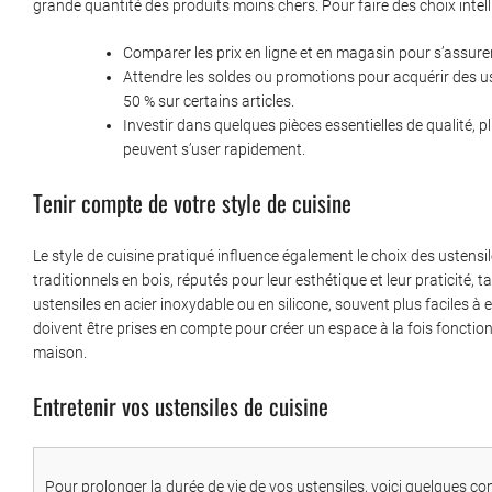
grande quantité des produits moins chers. Pour faire des choix intellig
Comparer les prix en ligne et en magasin pour s’assurer 
Attendre les soldes ou promotions pour acquérir des us
50 % sur certains articles.
Investir dans quelques pièces essentielles de qualité, 
peuvent s’user rapidement.
Tenir compte de votre style de cuisine
Le style de cuisine pratiqué influence également le choix des ustensi
traditionnels en bois, réputés pour leur esthétique et leur praticité
ustensiles en acier inoxydable ou en silicone, souvent plus faciles à en
doivent être prises en compte pour créer un espace à la fois fonction
maison.
Entretenir vos ustensiles de cuisine
Pour prolonger la durée de vie de vos ustensiles, voici quelques c