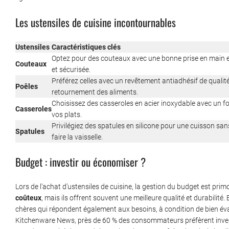
Les ustensiles de cuisine incontournables
Ustensiles
Caractéristiques clés
Optez pour des couteaux avec une bonne prise en main e
Couteaux
et sécurisée.
Préférez celles avec un revêtement antiadhésif de qualité
Poêles
retournement des aliments.
Choisissez des casseroles en acier inoxydable avec un f
Casseroles
vos plats.
Privilégiez des spatules en silicone pour une cuisson san
Spatules
faire la vaisselle.
Budget : investir ou économiser ?
Lors de l’achat d’ustensiles de cuisine, la gestion du budget est prim
coûteux
, mais ils offrent souvent une meilleure qualité et durabilité.
chères qui répondent également aux besoins, à condition de bien éva
Kitchenware News, près de 60 % des consommateurs préfèrent investi