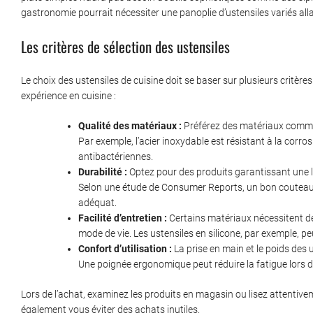
gastronomie pourrait nécessiter une panoplie d’ustensiles variés al
Les critères de sélection des ustensiles
Le choix des ustensiles de cuisine doit se baser sur plusieurs critères
expérience en cuisine :
Qualité des matériaux :
Préférez des matériaux comme l’
Par exemple, l’acier inoxydable est résistant à la corrosi
antibactériennes.
Durabilité :
Optez pour des produits garantissant une l
Selon une étude de Consumer Reports, un bon couteau e
adéquat.
Facilité d’entretien :
Certains matériaux nécessitent des
mode de vie. Les ustensiles en silicone, par exemple, pe
Confort d’utilisation :
La prise en main et le poids des u
Une poignée ergonomique peut réduire la fatigue lors 
Lors de l’achat, examinez les produits en magasin ou lisez attentiveme
également vous éviter des achats inutiles.