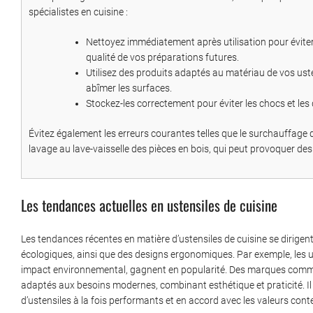
spécialistes en cuisine :
Nettoyez immédiatement après utilisation pour éviter 
qualité de vos préparations futures.
Utilisez des produits adaptés au matériau de vos ust
abîmer les surfaces.
Stockez-les correctement pour éviter les chocs et les d
Évitez également les erreurs courantes telles que le surchauffage de
lavage au lave-vaisselle des pièces en bois, qui peut provoquer des
Les tendances actuelles en ustensiles de cuisine
Les tendances récentes en matière d’ustensiles de cuisine se dirigen
écologiques, ainsi que des designs ergonomiques. Par exemple, les us
impact environnemental, gagnent en popularité. Des marques comme
adaptés aux besoins modernes, combinant esthétique et praticité. I
d’ustensiles à la fois performants et en accord avec les valeurs co