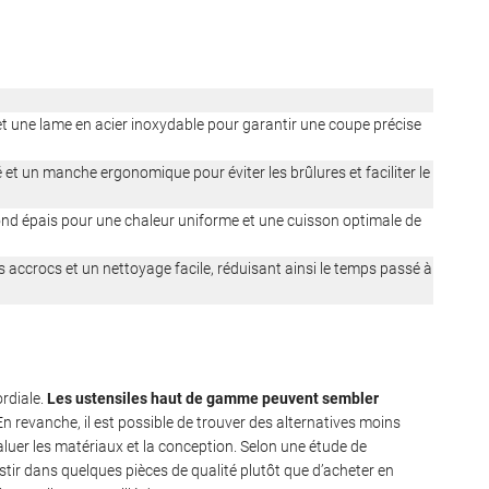
t une lame en acier inoxydable pour garantir une coupe précise
 et un manche ergonomique pour éviter les brûlures et faciliter le
ond épais pour une chaleur uniforme et une cuisson optimale de
s accrocs et un nettoyage facile, réduisant ainsi le temps passé à
ordiale.
Les ustensiles haut de gamme peuvent sembler
 En revanche, il est possible de trouver des alternatives moins
luer les matériaux et la conception. Selon une étude de
r dans quelques pièces de qualité plutôt que d’acheter en