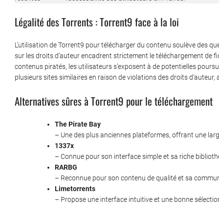
Légalité des Torrents : Torrent9 face à la loi
L’utilisation de Torrent9 pour télécharger du contenu soulève des ques
sur les droits d’auteur encadrent strictement le téléchargement de 
contenus piratés, les utilisateurs s’exposent à de potentielles pour
plusieurs sites similaires en raison de violations des droits d’auteur, a
Alternatives sûres à Torrent9 pour le téléchargement
The Pirate Bay
– Une des plus anciennes plateformes, offrant une large
1337x
– Connue pour son interface simple et sa riche bibliot
RARBG
– Reconnue pour son contenu de qualité et sa commun
Limetorrents
– Propose une interface intuitive et une bonne sélection