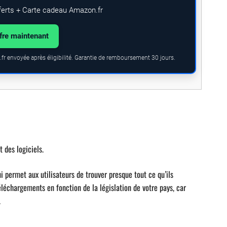
ferts + Carte cadeau Amazon.fr
ffre maintenant
fr envoyée après éligibilité. Garantie de remboursement 30 jours.
 des logiciels.
i permet aux utilisateurs de trouver presque tout ce qu’ils
téléchargements en fonction de la législation de votre pays, car
.