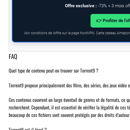
Offre exclusive :
-73% + 3 mois of
👉 Profiter de l’o
Voir conditions de l’offre sur la page NordVPN. Carte cadeau Amazon.
FAQ
Quel type de contenu peut-on trouver sur Torrent9 ?
Torrent9 propose principalement des films, des séries, des jeux vidéo et
Ces contenus couvrent un large éventail de genres et de formats, ce qu
recherchent. Cependant, il est essentiel de vérifier la légalité de ces 
beaucoup de ces fichiers sont souvent protégés par des droits d’auteur
Torrent9 est-il légal ?