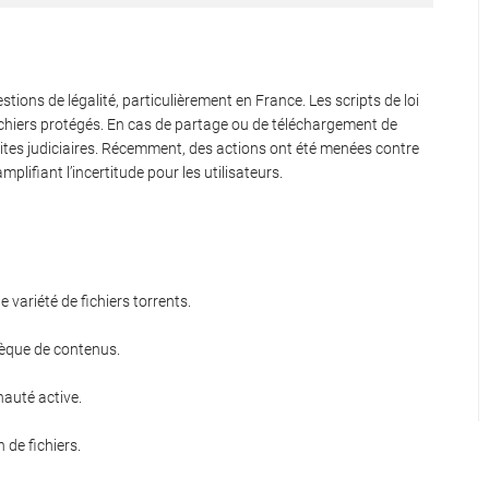
tions de légalité, particulièrement en France. Les scripts de loi
fichiers protégés. En cas de partage ou de téléchargement de
suites judiciaires. Récemment, des actions ont été menées contre
mplifiant l’incertitude pour les utilisateurs.
 variété de fichiers torrents.
hèque de contenus.
auté active.
 de fichiers.