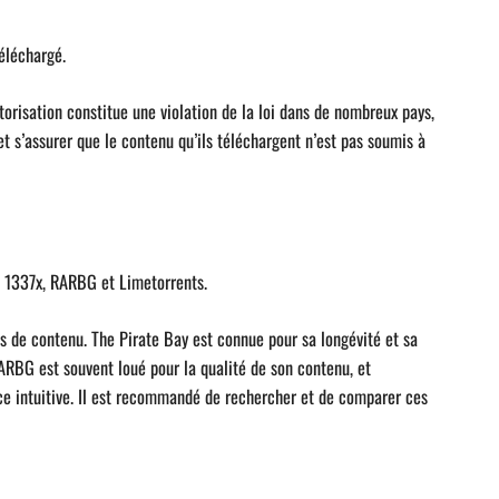
téléchargé.
torisation constitue une violation de la loi dans de nombreux pays,
et s’assurer que le contenu qu’ils téléchargent n’est pas soumis à
y, 1337x, RARBG et Limetorrents.
s de contenu. The Pirate Bay est connue pour sa longévité et sa
RARBG est souvent loué pour la qualité de son contenu, et
ce intuitive. Il est recommandé de rechercher et de comparer ces