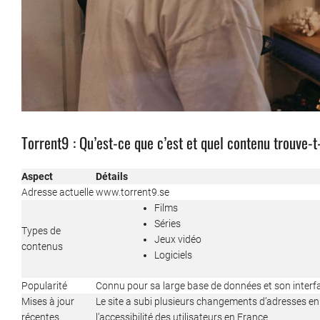
Torrent9 : Qu’est-ce que c’est et quel contenu trouve-t
Aspect
Détails
Adresse actuelle
www.torrent9.se
Films
Séries
Types de
Jeux vidéo
contenus
Logiciels
Popularité
Connu pour sa large base de données et son interfa
Mises à jour
Le site a subi plusieurs changements d’adresses en
récentes
l’accessibilité des utilisateurs en France.