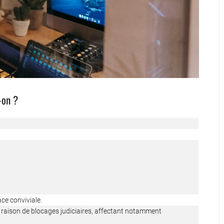
-on ?
ce conviviale.
 raison de blocages judiciaires, affectant notamment