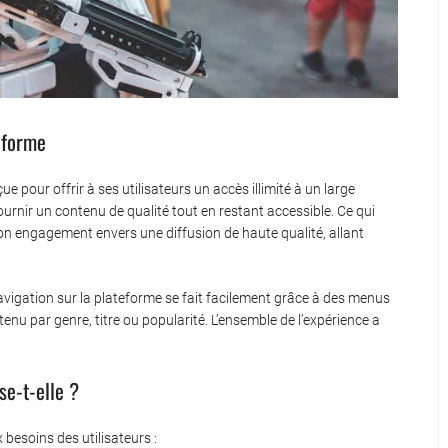
eforme
pour offrir à ses utilisateurs un accès illimité à un large
ournir un contenu de qualité tout en restant accessible. Ce qui
on engagement envers une diffusion de haute qualité, allant
a navigation sur la plateforme se fait facilement grâce à des menus
enu par genre, titre ou popularité. L’ensemble de l’expérience a
se-t-elle ?
esoins des utilisateurs :