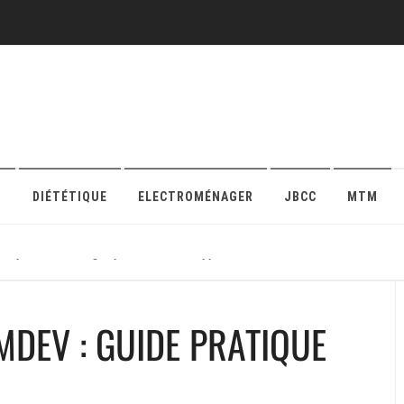
O
DIÉTÉTIQUE
ELECTROMÉNAGER
JBCC
MTM
r sa protection en ligne pour maison ou appartement
DEV : GUIDE PRATIQUE