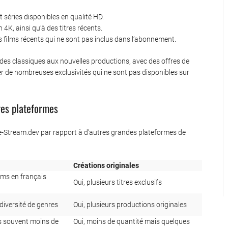
et séries disponibles en qualité HD.
4K, ainsi qu’à des titres récents.
es films récents qui ne sont pas inclus dans l’abonnement.
t des classiques aux nouvelles productions, avec des offres de
ter de nombreuses exclusivités qui ne sont pas disponibles sur
res plateformes
re-Stream.dev par rapport à d’autres grandes plateformes de
Créations originales
ilms en français
Oui, plusieurs titres exclusifs
 diversité de genres
Oui, plusieurs productions originales
is souvent moins de
Oui, moins de quantité mais quelques