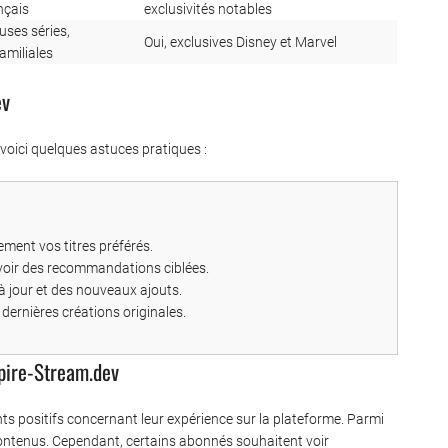
nçais
exclusivités notables
ses séries,
Oui, exclusives Disney et Marvel
amiliales
ev
 voici quelques astuces pratiques :
ement vos titres préférés.
voir des recommandations ciblées.
 à jour et des nouveaux ajouts.
 dernières créations originales.
mpire-Stream.dev
ts positifs concernant leur expérience sur la plateforme. Parmi
es contenus. Cependant, certains abonnés souhaitent voir