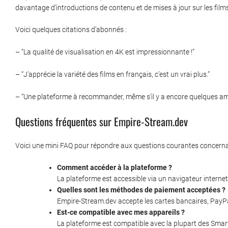
davantage d’introductions de contenu et de mises à jour sur les film
Voici quelques citations d’abonnés :
– “La qualité de visualisation en 4K est impressionnante !”
– “J’apprécie la variété des films en français, c’est un vrai plus.”
– “Une plateforme à recommander, même s’il y a encore quelques amél
Questions fréquentes sur Empire-Stream.dev
Voici une mini FAQ pour répondre aux questions courantes concern
Comment accéder à la plateforme ?
La plateforme est accessible via un navigateur internet
Quelles sont les méthodes de paiement acceptées ?
Empire-Stream.dev accepte les cartes bancaires, PayPal
Est-ce compatible avec mes appareils ?
La plateforme est compatible avec la plupart des Smart