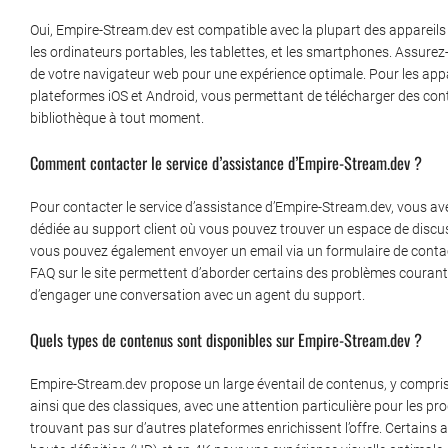
Oui, Empire-Stream.dev est compatible avec la plupart des appareil
les ordinateurs portables, les tablettes, et les smartphones. Assure
de votre navigateur web pour une expérience optimale. Pour les appar
plateformes iOS et Android, vous permettant de télécharger des con
bibliothèque à tout moment.
Comment contacter le service d’assistance d’Empire-Stream.dev ?
Pour contacter le service d’assistance d’Empire-Stream.dev, vous ave
dédiée au support client où vous pouvez trouver un espace de discu
vous pouvez également envoyer un email via un formulaire de contac
FAQ sur le site permettent d’aborder certains des problèmes courant
d’engager une conversation avec un agent du support.
Quels types de contenus sont disponibles sur Empire-Stream.dev ?
Empire-Stream.dev propose un large éventail de contenus, y compris 
ainsi que des classiques, avec une attention particulière pour les pr
trouvant pas sur d’autres plateformes enrichissent l’offre. Certai