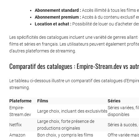
Abonnement standard :
Accès illimité à tous les films 
Abonnement premium :
Accès à du contenu exclusif en 
Location et achat :
Possibilité de louer ou d’acheter d
Les spécificités des catalogues incluent une variété de genres allan
films et séries en français. Les utilisateurs peuvent également profi
d’autres plateformes de streaming.
Comparatif des catalogues : Empire-Stream.dev vs aut
Le tableau ci-dessous illustre un comparatif des catalogues d’Empi
streaming.
Plateforme
Films
Séries
Empire-
Séries variées, f
Large choix, incluant des exclusivités
Stream.dev
disponibles
Large choix, forte présence de
Netflix
Séries à succès,
productions originales
Amazon
Bon choix, y compris les films
Offre variée ma