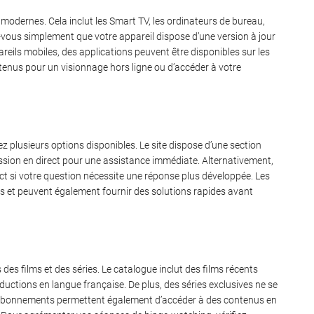
s modernes.
Cela inclut les Smart TV, les ordinateurs de bureau,
z-vous simplement que votre appareil dispose d’une version à jour
eils mobiles, des applications peuvent être disponibles sur les
tenus pour un visionnage hors ligne ou d’accéder à votre
z plusieurs options disponibles.
Le site dispose d’une section
ssion en direct pour une assistance immédiate. Alternativement,
t si votre question nécessite une réponse plus développée. Les
s et peuvent également fournir des solutions rapides avant
des films et des séries.
Le catalogue inclut des films récents
oductions en langue française. De plus, des séries exclusives ne se
ns abonnements permettent également d’accéder à des contenus en