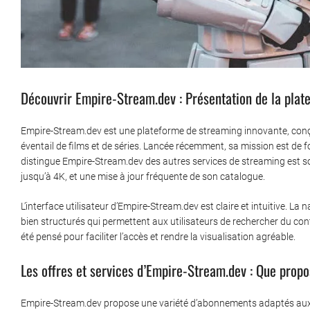
Découvrir Empire-Stream.dev : Présentation de la plat
Empire-Stream.dev est une plateforme de streaming innovante, conçue 
éventail de films et de séries. Lancée récemment, sa mission est de f
distingue Empire-Stream.dev des autres services de streaming est s
jusqu’à 4K, et une mise à jour fréquente de son catalogue.
L’interface utilisateur d’Empire-Stream.dev est claire et intuitive. L
bien structurés qui permettent aux utilisateurs de rechercher du cont
été pensé pour faciliter l’accès et rendre la visualisation agréable.
Les offres et services d’Empire-Stream.dev : Que propo
Empire-Stream.dev propose une variété d’abonnements adaptés aux b