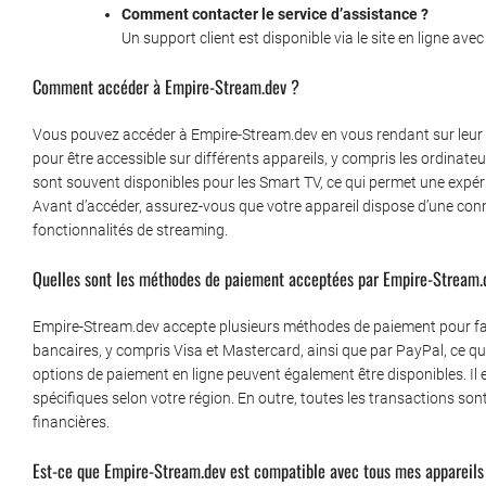
Comment contacter le service d’assistance ?
Un support client est disponible via le site en ligne ave
Comment accéder à Empire-Stream.dev ?
Vous pouvez accéder à Empire-Stream.dev en vous rendant sur leur 
pour être accessible sur différents appareils, y compris les ordinate
sont souvent disponibles pour les Smart TV, ce qui permet une expé
Avant d’accéder, assurez-vous que votre appareil dispose d’une conn
fonctionnalités de streaming.
Quelles sont les méthodes de paiement acceptées par Empire-Stream.
Empire-Stream.dev accepte plusieurs méthodes de paiement pour fac
bancaires, y compris Visa et Mastercard, ainsi que par PayPal, ce qui a
options de paiement en ligne peuvent également être disponibles. Il
spécifiques selon votre région. En outre, toutes les transactions son
financières.
Est-ce que Empire-Stream.dev est compatible avec tous mes appareils