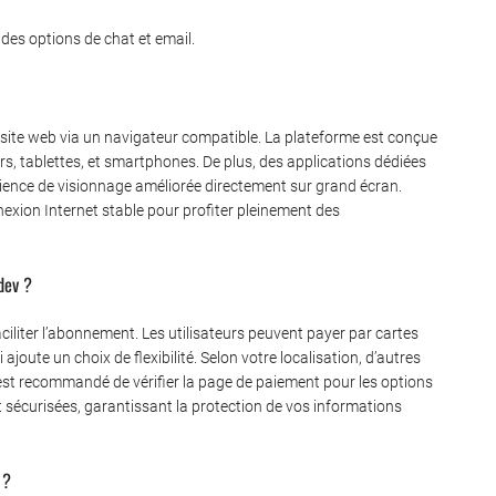
c des options de chat et email.
site web via un navigateur compatible.
La plateforme est conçue
urs, tablettes, et smartphones. De plus, des applications dédiées
rience de visionnage améliorée directement sur grand écran.
exion Internet stable pour profiter pleinement des
dev ?
iliter l’abonnement.
Les utilisateurs peuvent payer par cartes
joute un choix de flexibilité. Selon votre localisation, d’autres
 est recommandé de vérifier la page de paiement pour les options
t sécurisées, garantissant la protection de vos informations
 ?