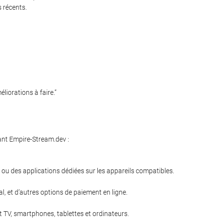
s récents.
iorations à faire.”
ant Empire-Stream.dev :
 ou des applications dédiées sur les appareils compatibles.
, et d’autres options de paiement en ligne.
 TV, smartphones, tablettes et ordinateurs.