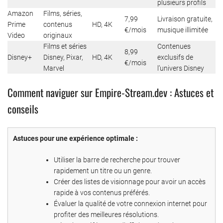
plusieurs profils
Amazon
Films, séries,
7,99
Livraison gratuite,
Prime
contenus
HD, 4K
€/mois
musique illimitée
Video
originaux
Films et séries
Contenues
8,99
Disney+
Disney, Pixar,
HD, 4K
exclusifs de
€/mois
Marvel
l’univers Disney
Comment naviguer sur Empire-Stream.dev : Astuces et
conseils
Astuces pour une expérience optimale :
Utiliser la barre de recherche pour trouver
rapidement un titre ou un genre.
Créer des listes de visionnage pour avoir un accès
rapide à vos contenus préférés.
Évaluer la qualité de votre connexion internet pour
profiter des meilleures résolutions.