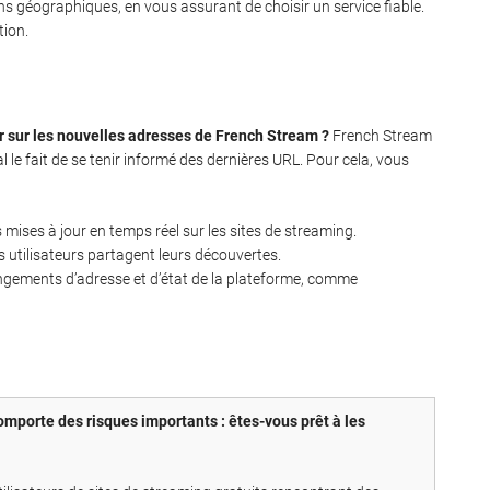
ns géographiques, en vous assurant de choisir un service fiable.
tion.
r sur les nouvelles adresses de French Stream ?
French Stream
 le fait de se tenir informé des dernières URL. Pour cela, vous
mises à jour en temps réel sur les sites de streaming.
s utilisateurs partagent leurs découvertes.
hangements d’adresse et d’état de la plateforme, comme
mporte des risques importants : êtes-vous prêt à les