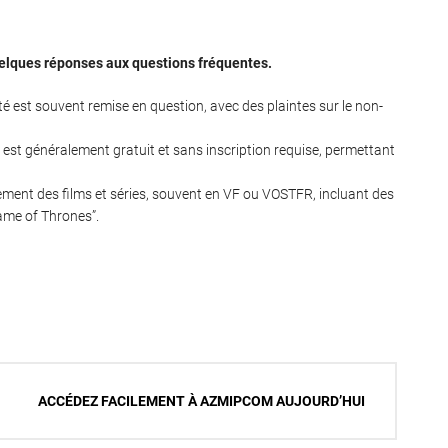
quelques réponses aux questions fréquentes.
té est souvent remise en question, avec des plaintes sur le non-
 est généralement gratuit et sans inscription requise, permettant
ement des films et séries, souvent en VF ou VOSTFR, incluant des
ame of Thrones”.
ACCÉDEZ FACILEMENT À AZMIPCOM AUJOURD’HUI