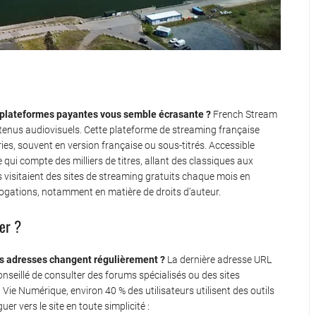
e plateformes payantes vous semble écrasante ?
French Stream
tenus audiovisuels. Cette plateforme de streaming française
ies, souvent en version française ou sous-titrés. Accessible
ue qui compte des milliers de titres, allant des classiques aux
s visitaient des sites de streaming gratuits chaque mois en
ogations, notamment en matière de droits d’auteur.
er ?
es adresses changent régulièrement ?
La dernière adresse URL
conseillé de consulter des forums spécialisés ou des sites
a Vie Numérique, environ 40 % des utilisateurs utilisent des outils
 vers le site en toute simplicité :