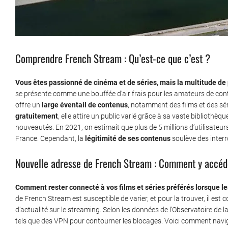
Comprendre French Stream : Qu’est-ce que c’est ?
Vous êtes passionné de cinéma et de séries, mais la multitude d
se présente comme une bouffée d’air frais pour les amateurs de con
offre un
large éventail de contenus
, notamment des films et des sér
gratuitement
, elle attire un public varié grâce à sa vaste bibliothèq
nouveautés. En 2021, on estimait que plus de 5 millions d’utilisateur
France. Cependant, la
légitimité de ses contenus
soulève des interr
Nouvelle adresse de French Stream : Comment y accéd
Comment rester connecté à vos films et séries préférés lorsque l
de French Stream est susceptible de varier, et pour la trouver, il est 
d’actualité sur le streaming. Selon les données de l’Observatoire de l
tels que des VPN pour contourner les blocages. Voici comment naviguer