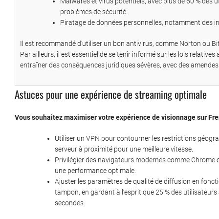
Malwares et virus potentiels, avec plus de 60 % des u
problèmes de sécurité.
Piratage de données personnelles, notamment des i
Il est recommandé d’utiliser un bon antivirus, comme Norton ou Bit
Par ailleurs, il est essentiel de se tenir informé sur les lois relati
entraîner des conséquences juridiques sévères, avec des amendes 
Astuces pour une expérience de streaming optimale
Vous souhaitez maximiser votre expérience de visionnage sur Fren
Utiliser un VPN pour contourner les restrictions géogra
serveur à proximité pour une meilleure vitesse.
Privilégier des navigateurs modernes comme Chrome ou F
une performance optimale.
Ajuster les paramètres de qualité de diffusion en fonct
tampon, en gardant à l’esprit que 25 % des utilisateur
secondes.