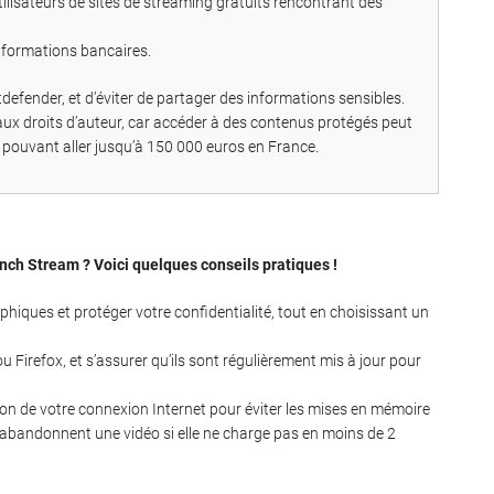
tilisateurs de sites de streaming gratuits rencontrant des
nformations bancaires.
defender, et d’éviter de partager des informations sensibles.
ves aux droits d’auteur, car accéder à des contenus protégés peut
pouvant aller jusqu’à 150 000 euros en France.
ch Stream ? Voici quelques conseils pratiques !
phiques et protéger votre confidentialité, tout en choisissant un
irefox, et s’assurer qu’ils sont régulièrement mis à jour pour
ion de votre connexion Internet pour éviter les mises en mémoire
s abandonnent une vidéo si elle ne charge pas en moins de 2