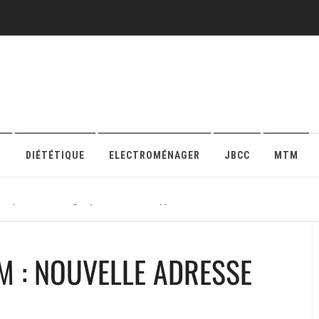
O
DIÉTÉTIQUE
ELECTROMÉNAGER
JBCC
MTM
r sa protection en ligne pour maison ou appartement
M : NOUVELLE ADRESSE