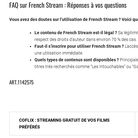
FAQ sur French Stream : Réponses à vos questions
Vous avez des doutes sur l’utilisation de French Stream ? Voici 
Le contenu de French Stream est-il légal ?
Sa légitimi
respect des droits d’auteur dans environ 70 % des cas.
Faut-il s’inscrire pour utiliser French Stream ?
L’accès
une utilisation immédiate.
Quels types de contenus sont disponibles ?
Principal
titres très recherchés comme “Les Intouchables” ou “G
ART.1142575
Navigation
COFLIX : STREAMING GRATUIT DE VOS FILMS
de
PRÉFÉRÉS
l’article