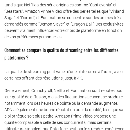
tandis que Netflix a des série originales comme “Castlevania” et
“Beastars”. Amazon Prime Video offre des perles telles que “Vinland
Saga” et “Dororo”, et Funimation se concentre sur des animes très
demandés comme “Demon Slayer” et “Dragon Ball”. Ces exclusivités
peuvent vraiment influencer votre choix de plateforme en fonction
de vos préférences personnelles.
Comment se compare la qualité de streaming entre les différentes
plateformes ?
La qualité de streaming peut varier d’une plateforme à l’autre, avec
certaines offrant des résolutions jusqu’à 4K.
Généralement, Crunchyroll, Netflix et Funimation sont réputés pour
leur qualité de diffusion, mais des fluctuations peuvent se produire,
notamment lors des heures de pointe où la demande augmente.
ADN a également une bonne réputation pour la qualité, bien que sa
bibliothèque soit plus petite. Amazon Prime Video propose une
qualité comparable à celle de ses concurrents, mais certains
utilisateurs signalent que l’interface peut parfois rendre l’expérience