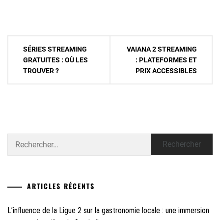
Navigation
SÉRIES STREAMING
VAIANA 2 STREAMING
de
GRATUITES : OÙ LES
: PLATEFORMES ET
TROUVER ?
PRIX ACCESSIBLES
l’article
Rechercher :
ARTICLES RÉCENTS
L’influence de la Ligue 2 sur la gastronomie locale : une immersion