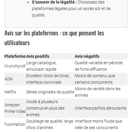
S’assurer de la légalité :
Choisissez des
plateformes légales pour un accès sûr et de
qualité.
Avis sur les plateformes : ce que pensent les
utilisateurs
Plateforme
Avis positifs
Avis négatifs
Large catalogue,
Qualité variable en période
Crunchyroll
simulcast rapide
de forte affluence
Excellent choix de titres,
Moins de contenu que
ADN
interface conviviale
certains concurrents
Moins de variété dans les
Netflix
Séries originales de qualité
animes
Accès à plusieurs
Amazon
contenus en plus des
Interface parfois déroutante
Prime Video
animes
Doublage de qualité, large
Interface moins fluide que
Funimation
choix d’animes
celle de ses concurrents