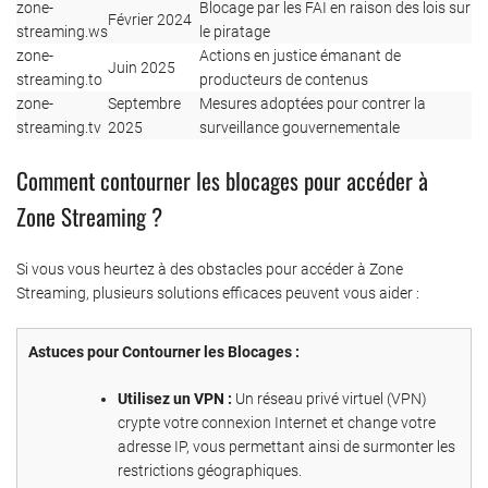
zone-
Blocage par les FAI en raison des lois sur
Février 2024
streaming.ws
le piratage
zone-
Actions en justice émanant de
Juin 2025
streaming.to
producteurs de contenus
zone-
Septembre
Mesures adoptées pour contrer la
streaming.tv
2025
surveillance gouvernementale
Comment contourner les blocages pour accéder à
Zone Streaming ?
Si vous vous heurtez à des obstacles pour accéder à Zone
Streaming, plusieurs solutions efficaces peuvent vous aider :
Astuces pour Contourner les Blocages :
Utilisez un VPN :
Un réseau privé virtuel (VPN)
crypte votre connexion Internet et change votre
adresse IP, vous permettant ainsi de surmonter les
restrictions géographiques.