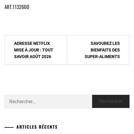
ART.1132600
Navigation
ADRESSE NETFLIX
SAVOUREZ LES
de
MISE À JOUR : TOUT
BIENFAITS DES
SAVOIR AOÛT 2026
SUPER-ALIMENTS
l’article
Rechercher :
ARTICLES RÉCENTS