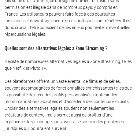
lois sur le droit d’auteur, ce qui signifie que leur diffusion sans
permission est illégale dans de nombreux pays, y compris en
France. Les utilisateurs peuvent faire face à des poursuites
judiciaires, et davantage encore si ces pratiques sont répétées. Il est
donc crucial d’être conscient de ces enjeux pour éviter d’éventuelles
répercussions légales.
Quelles sont des alternatives légales à Zone Streaming ?
Il existe de nombreuses alternatives légales à Zone Streaming, telles
que Netflix et Pluto TV.
Ces plateformes offrent un vaste éventail de films et de séries,
souvent accompagnées de fonctionnalités enrichissantes telles que
la possibilité de créer des profils personnalisés, d’obtenir des
recommandations adaptées et d’accéder à des contenus exclusifs.
Choisir des alternatives légales soutient non seulement les
créateurs de contenu, mais permet aussi de profiter d’une
expérience de visionnage sans avoir à se soucier des problèmes
juridiques qui pourraient survenir.