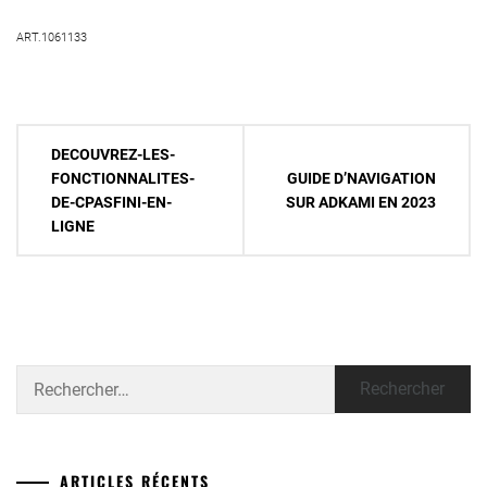
ART.1061133
Navigation
DECOUVREZ-LES-
de
FONCTIONNALITES-
GUIDE D’NAVIGATION
DE-CPASFINI-EN-
SUR ADKAMI EN 2023
l’article
LIGNE
Rechercher :
ARTICLES RÉCENTS