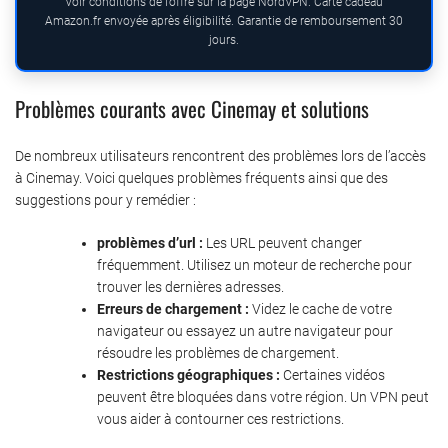
Voir conditions de l’offre sur la page NordVPN. Carte cadeau
Amazon.fr envoyée après éligibilité. Garantie de remboursement 30
jours.
Problèmes courants avec Cinemay et solutions
De nombreux utilisateurs rencontrent des problèmes lors de l’accès
à Cinemay. Voici quelques problèmes fréquents ainsi que des
suggestions pour y remédier :
problèmes d’url
:
Les URL peuvent changer
fréquemment. Utilisez un moteur de recherche pour
trouver les dernières adresses.
Erreurs de chargement :
Videz le cache de votre
navigateur ou essayez un autre navigateur pour
résoudre les problèmes de chargement.
Restrictions géographiques :
Certaines vidéos
peuvent être bloquées dans votre région. Un VPN peut
vous aider à contourner ces restrictions.