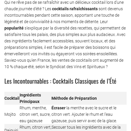
Qui ne rêve pas de se rafraîchir avec un délicieux cocktail lors d’une
chaude journée d’été ? Les
cocktails rafraîchissants
sont devenus
incontournables pendant cette saison, apportant une touche de
légèreté et de convivialité à nos moments de détente. Leur
popularité
s’explique par la diversité des recettes, qui permettent de
satisfaire tous les palais, des plus simples aux plus audacieux. Avec
des ingrédients facilement accessibles, souvent locaux, et des
préparations simples, il est facile de préparer des boissons qui
émerveilleront vos invités ou égayeront vos soirées ensoleillées.
Saviez-vous qu’en France, les ventes de cocktails ont augmenté de
10 % chaque été, selon le Syndicat des Vins et Spiritueux ?
Les Incontournables : Cocktails Classiques de l’Été
Ingrédients
Cocktail
Méthode de Préparation
Principaux
Rhum, menthe,
Écraser
la menthe avec le sucre et le
Mojito
citron vert, sucre,
citron vert. Ajouter le rhum et l’eau
eau gazeuse
gazeuse, puis servir avec de la glace.
Rhum, citron vert,
Secouer tous les ingrédients avec de la
Daiquiri