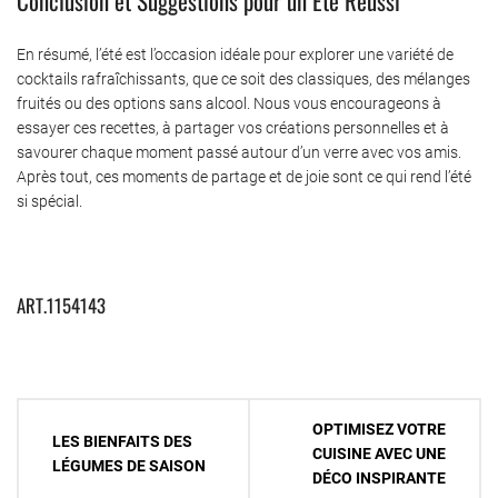
Conclusion et Suggestions pour un Été Réussi
En résumé, l’été est l’occasion idéale pour explorer une variété de
cocktails rafraîchissants, que ce soit des classiques, des mélanges
fruités ou des options sans alcool. Nous vous encourageons à
essayer ces recettes, à partager vos créations personnelles et à
savourer chaque moment passé autour d’un verre avec vos amis.
Après tout, ces moments de partage et de joie sont ce qui rend l’été
si spécial.
ART.1154143
Navigation
OPTIMISEZ VOTRE
LES BIENFAITS DES
de
CUISINE AVEC UNE
LÉGUMES DE SAISON
DÉCO INSPIRANTE
l’article