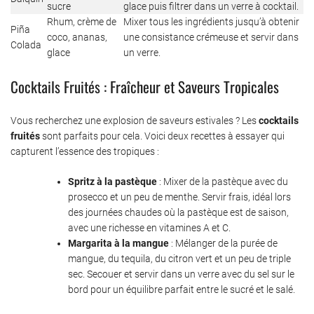
sucre
glace puis filtrer dans un verre à cocktail.
Rhum, crème de
Mixer tous les ingrédients jusqu’à obtenir
Piña
coco, ananas,
une consistance crémeuse et servir dans
Colada
glace
un verre.
Cocktails Fruités : Fraîcheur et Saveurs Tropicales
Vous recherchez une explosion de saveurs estivales ? Les
cocktails
fruités
sont parfaits pour cela. Voici deux recettes à essayer qui
capturent l’essence des tropiques :
Spritz à la pastèque
: Mixer de la pastèque avec du
prosecco et un peu de menthe. Servir frais, idéal lors
des journées chaudes où la pastèque est de saison,
avec une richesse en vitamines A et C.
Margarita à la mangue
: Mélanger de la purée de
mangue, du tequila, du citron vert et un peu de triple
sec. Secouer et servir dans un verre avec du sel sur le
bord pour un équilibre parfait entre le sucré et le salé.