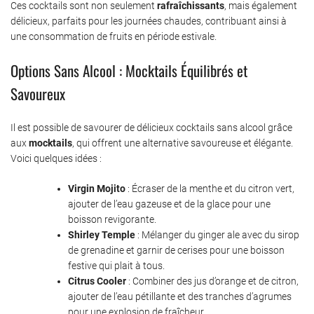
Ces cocktails sont non seulement
rafraîchissants
, mais également
délicieux, parfaits pour les journées chaudes, contribuant ainsi à
une consommation de fruits en période estivale.
Options Sans Alcool : Mocktails Équilibrés et
Savoureux
Il est possible de savourer de délicieux cocktails sans alcool grâce
aux
mocktails
, qui offrent une alternative savoureuse et élégante.
Voici quelques idées :
Virgin Mojito
: Écraser de la menthe et du citron vert,
ajouter de l’eau gazeuse et de la glace pour une
boisson revigorante.
Shirley Temple
: Mélanger du ginger ale avec du sirop
de grenadine et garnir de cerises pour une boisson
festive qui plait à tous.
Citrus Cooler
: Combiner des jus d’orange et de citron,
ajouter de l’eau pétillante et des tranches d’agrumes
pour une explosion de fraîcheur.