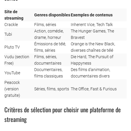
Site de
Genres disponibles
Exemples de contenus
streaming
Crackle
Films, séries
Inherent Vice, Tech Talk
Action, comédie,
The Hunger Games, The
Tubi
drame, horreur
Bravest
Émissions de télé,
Orange is the New Black,
Pluto TV
films, séries
diverses chaînes de télé
Vudu (section
Films, séries,
Die Hard, The Pursuit of
Free)
documentaires
Happyness
Documentaires,
Des films d’animation,
YouTube
films classiques
documentaires divers
Peacock
(version
Séries, films, sports
The Office, Fast & Furious
gratuite)
Critères de sélection pour choisir une plateforme de
streaming