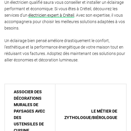
Un électricien qualifié saura vous conseiller et installer un éclairage
performant et économique. Si vous êtes à Créteil, découvrez les
services d’un
électricien expert à Créteil
. Avec son expertise, il vous
accompagnera pour choisir les meilleures solutions adaptées à vos
besoins.
Un éclairage bien pensé améliore drastiquement le confort,
l’esthétique et la performance énergétique de votre maison tout en
réduisant vos factures. Adoptez dès maintenant ces solutions pour
allier économies et décoration lumineuse.
Navigation
ASSOCIER DES
de
DÉCORATIONS
MURALES DE
l’article
PAYSAGES AVEC
LE MÉTIER DE
DES
ZYTHOLOGUE/BIÉROLOGUE
USTENSILES DE
CUISINE