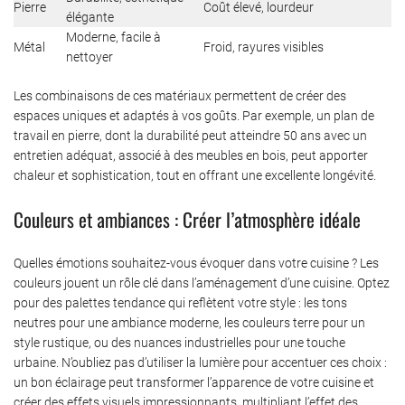
Pierre
Coût élevé, lourdeur
élégante
Moderne, facile à
Métal
Froid, rayures visibles
nettoyer
Les combinaisons de ces matériaux permettent de créer des
espaces uniques et adaptés à vos goûts. Par exemple, un plan de
travail en pierre, dont la durabilité peut atteindre 50 ans avec un
entretien adéquat, associé à des meubles en bois, peut apporter
chaleur et sophistication, tout en offrant une excellente longévité.
Couleurs et ambiances : Créer l’atmosphère idéale
Quelles émotions souhaitez-vous évoquer dans votre cuisine ? Les
couleurs jouent un rôle clé dans l’aménagement d’une cuisine. Optez
pour des palettes tendance qui reflètent votre style : les tons
neutres pour une ambiance moderne, les couleurs terre pour un
style rustique, ou des nuances industrielles pour une touche
urbaine. N’oubliez pas d’utiliser la lumière pour accentuer ces choix :
un bon éclairage peut transformer l’apparence de votre cuisine et
créer des effets visuels impressionnants, multipliant l’effet des