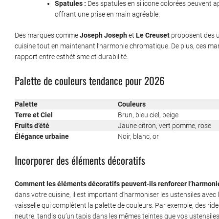
Spatules :
Des spatules en silicone colorées peuvent a
offrant une prise en main agréable.
Des marques comme
Joseph Joseph
et
Le Creuset
proposent des us
cuisine tout en maintenant l’harmonie chromatique. De plus, ces ma
rapport entre esthétisme et durabilité.
Palette de couleurs tendance pour 2026
Palette
Couleurs
Terre et Ciel
Brun, bleu ciel, beige
Fruits d’été
Jaune citron, vert pomme, rose
Élégance urbaine
Noir, blanc, or
Incorporer des éléments décoratifs
Comment les éléments décoratifs peuvent-ils renforcer l’harmonie 
dans votre cuisine, il est important d’harmoniser les ustensiles avec
vaisselle qui complètent la palette de couleurs. Par exemple, des ri
neutre, tandis qu’un tapis dans les mêmes teintes que vos ustensile