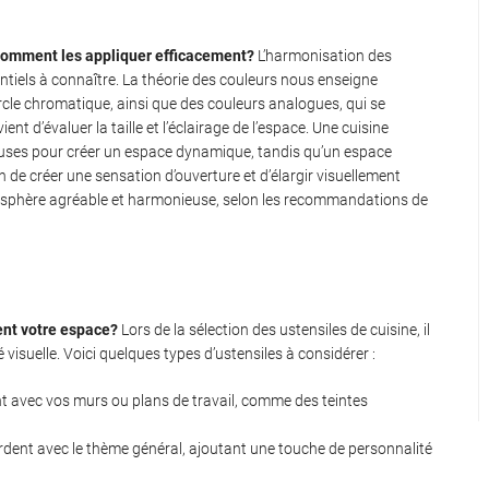
 comment les appliquer efficacement?
L’harmonisation des
tiels à connaître. La théorie des couleurs nous enseigne
rcle chromatique, ainsi que des couleurs analogues, qui se
ient d’évaluer la taille et l’éclairage de l’espace. Une cuisine
ieuses pour créer un espace dynamique, tandis qu’un espace
fin de créer une sensation d’ouverture et d’élargir visuellement
tmosphère agréable et harmonieuse, selon les recommandations de
ent votre espace?
Lors de la sélection des ustensiles de cuisine, il
é visuelle. Voici quelques types d’ustensiles à considérer :
t avec vos murs ou plans de travail, comme des teintes
dent avec le thème général, ajoutant une touche de personnalité