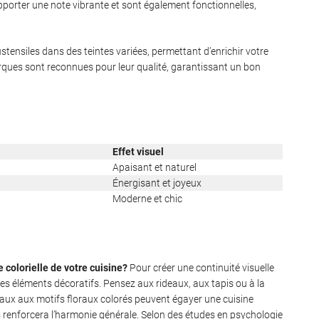
pporter une note vibrante et sont également fonctionnelles,
tensiles dans des teintes variées, permettant d’enrichir votre
rques sont reconnues pour leur qualité, garantissant un bon
Effet visuel
Apaisant et naturel
Énergisant et joyeux
Moderne et chic
colorielle de votre cuisine?
Pour créer une continuité visuelle
 les éléments décoratifs. Pensez aux rideaux, aux tapis ou à la
deaux aux motifs floraux colorés peuvent égayer une cuisine
s renforcera l’harmonie générale. Selon des études en psychologie