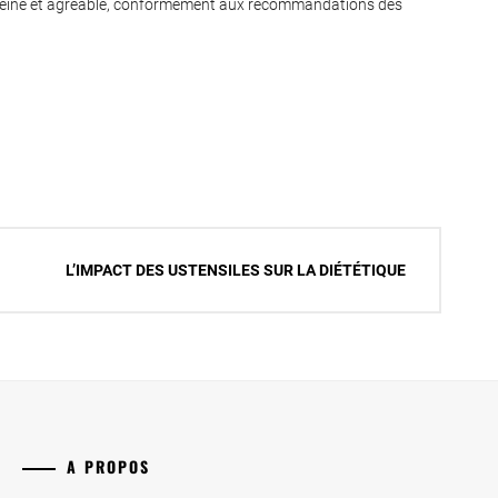
ereine et agréable, conformément aux recommandations des
L’IMPACT DES USTENSILES SUR LA DIÉTÉTIQUE
A PROPOS