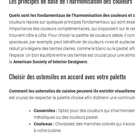
Les principes de base de l’harmonisation des couleurs
Quels sont les fondamentaux de l’harmonisation des couleurs et
couleurs repose sur quelques principes fondamentaux qui sont essen
l’importance des couleurs complémentaires, qui s’opposent sur le ce
trouvent côte à côte. Pour choisir la palette de couleurs idéale, il conv
spacieuse, par exemple, peut bénéficier de couleurs vives et audac
réduit privilégiera des teintes claires, comme le blanc ou le pastel, a
l’espace. Un bon équilibre entre ces teintes est crucial pour une a
la
American Society of Interior Designers
.
Choisir des ustensiles en accord avec votre palette
Comment les ustensiles de cuisine peuvent-ils enrichir visuellem
est crucial de respecter la palette choisie afin d’obtenir une continuit
Casseroles :
Optez pour des couleurs qui s’harmonisen
métalliques ou des couleurs pastel.
Couteaux :
Choisissez des manches colorés qui s’accor
à votre cuisine.