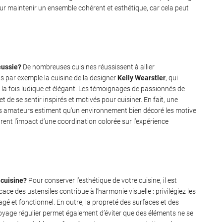
ur maintenir un ensemble cohérent et esthétique, car cela peut
éussie?
De nombreuses cuisines réussissent à allier
s par exemple la cuisine de la designer
Kelly Wearstler
, qui
à la fois ludique et élégant. Les témoignages de passionnés de
t de se sentir inspirés et motivés pour cuisiner. En fait, une
rs amateurs estiment qu’un environnement bien décoré les motive
ent l’impact d’une coordination colorée sur l’expérience
 cuisine?
Pour conserver l’esthétique de votre cuisine, il est
ce des ustensiles contribue à l’harmonie visuelle : privilégiez les
agé et fonctionnel. En outre, la propreté des surfaces et des
ttoyage régulier permet également d’éviter que des éléments ne se