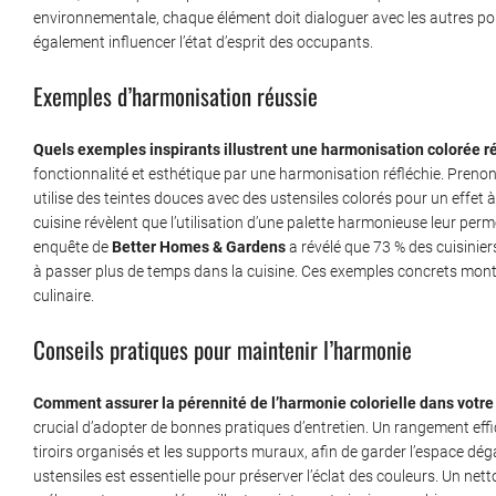
environnementale, chaque élément doit dialoguer avec les autres po
également influencer l’état d’esprit des occupants.
Exemples d’harmonisation réussie
Quels exemples inspirants illustrent une harmonisation colorée r
fonctionnalité et esthétique par une harmonisation réfléchie. Prenon
utilise des teintes douces avec des ustensiles colorés pour un effet 
cuisine révèlent que l’utilisation d’une palette harmonieuse leur perme
enquête de
Better Homes & Gardens
a révélé que 73 % des cuisinie
à passer plus de temps dans la cuisine. Ces exemples concrets montr
culinaire.
Conseils pratiques pour maintenir l’harmonie
Comment assurer la pérennité de l’harmonie colorielle dans votre
crucial d’adopter de bonnes pratiques d’entretien. Un rangement effica
tiroirs organisés et les supports muraux, afin de garder l’espace dég
ustensiles est essentielle pour préserver l’éclat des couleurs. Un ne