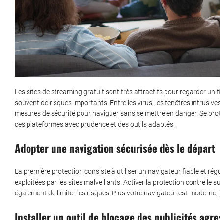
Les sites de streaming gratuit sont très attractifs pour regarder u
souvent de risques importants. Entre les virus, les fenêtres intrusives 
mesures de sécurité pour naviguer sans se mettre en danger. Se proté
ces plateformes avec prudence et des outils adaptés.
Adopter une navigation sécurisée dès le départ
La première protection consiste à utiliser un navigateur fiable et régu
exploitées par les sites malveillants. Activer la protection contre le 
également de limiter les risques. Plus votre navigateur est moderne, 
Installer un outil de blocage des publicités agre