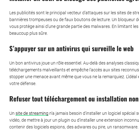
Les publicités sont le principal vecteur d’attaques sur les sites de 
bannières trompeuses ou de faux boutons de lecture. Un bloqueur de
vous protège ainsi d’une grande partie des malwares. En limitant les 
beaucoup plus sûre.
S’appuyer sur un antivirus qui surveille le web
Un bon antivirus joue un rôle essentiel. Au-delà des analyses classi
téléchargements malveillants et empêche l’accès aux sites reconnus
stopper une menace avant même que vous ne la remarquiez. L’idéal e
votre défense.
Refuser tout téléchargement ou installation non 
Un
site de streaming
n’a jamais besoin d’installer un logiciel spécial
vidéo, de mettre à jour un plugin ou d’installer une extension inconn
contenir des logiciels espions, des adwares ou pire, un ransomware.