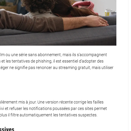
n film ou une série sans abonnement, mais ils s’accompagnent
et les tentatives de phishing, il est essentiel d’adopter des
ger ne signifie pas renoncer au streaming gratuit, mais utiliser
lièrement mis à jour. Une version récente corrige les failles
suivi et refuser les notifications poussées par ces sites permet
plus il filtre automatiquement les tentatives suspectes.
ssives