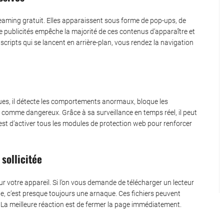
streaming gratuit. Elles apparaissent sous forme de pop-ups, de
 publicités empêche la majorité de ces contenus d’apparaître et
scripts qui se lancent en arrière-plan, vous rendez la navigation
ques, il détecte les comportements anormaux, bloque les
 comme dangereux. Grâce à sa surveillance en temps réel, il peut
st d’activer tous les modules de protection web pour renforcer
sollicitée
 sur votre appareil. Si l’on vous demande de télécharger un lecteur
ue, c’est presque toujours une arnaque. Ces fichiers peuvent
 La meilleure réaction est de fermer la page immédiatement.