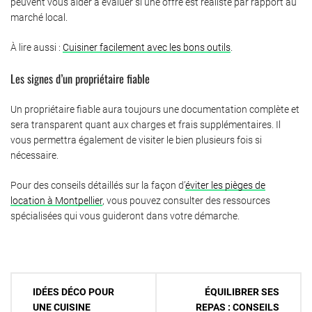
peuvent vous aider à évaluer si une offre est réaliste par rapport au
marché local.
À lire aussi :
Cuisiner facilement avec les bons outils
.
Les signes d’un propriétaire fiable
Un propriétaire fiable aura toujours une documentation complète et
sera transparent quant aux charges et frais supplémentaires. Il
vous permettra également de visiter le bien plusieurs fois si
nécessaire.
Pour des conseils détaillés sur la façon d’
éviter les pièges de
location à Montpellier
, vous pouvez consulter des ressources
spécialisées qui vous guideront dans votre démarche.
Navigation
IDÉES DÉCO POUR
ÉQUILIBRER SES
de
UNE CUISINE
REPAS : CONSEILS