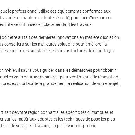
s que le professionnel utilise des équipements conformes aux
 travailler en hauteur en toute sécurité, pour lui-même comme
écurité seront mises en place pendant les travaux.
Il doit être au fait des dernières innovations en matière d’isolation
conseillera sur les meilleures solutions pour améliorer la
ar des économies substantielles sur vos factures de chauffage à
son métier. Il saura vous guider dans les démarches pour obtenir
xquelles vous pourriez avoir droit pour vos travaux de rénovation.
récieux qui facilitera grandement la réalisation de votre projet.
isan de votre région connaîtra les spécificités climatiques et
ler sur les matériaux adaptés et les techniques de pose les plus
ide ou de suivi post-travaux, un professionnel proche