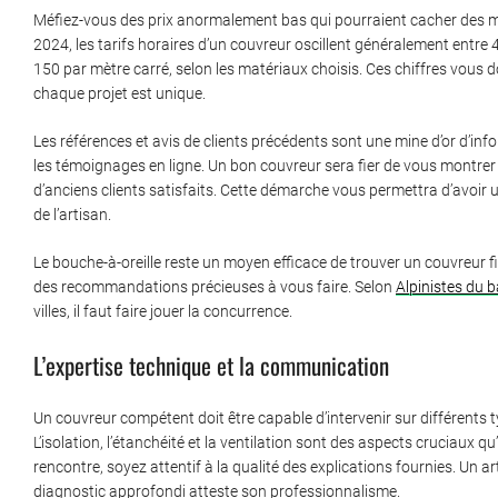
Méfiez-vous des prix anormalement bas qui pourraient cacher des mal
2024, les tarifs horaires d’un couvreur oscillent généralement entre 
150 par mètre carré, selon les matériaux choisis. Ces chiffres vous
chaque projet est unique.
Les références et avis de clients précédents sont une mine d’or d’in
les témoignages en ligne. Un bon couvreur sera fier de vous montrer 
d’anciens clients satisfaits. Cette démarche vous permettra d’avoir 
de l’artisan.
Le bouche-à-oreille reste un moyen efficace de trouver un couvreur f
des recommandations précieuses à vous faire. Selon
Alpinistes du 
villes, il faut faire jouer la concurrence.
L’expertise technique et la communication
Un couvreur compétent doit être capable d’intervenir sur différents t
L’isolation, l’étanchéité et la ventilation sont des aspects cruciaux 
rencontre, soyez attentif à la qualité des explications fournies. Un a
diagnostic approfondi atteste son professionnalisme.