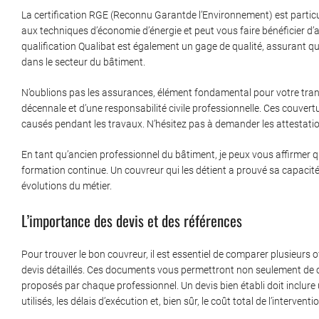
La certification RGE (Reconnu Garantde l’Environnement) est particul
aux techniques d’économie d’énergie et peut vous faire bénéficier d’
qualification Qualibat est également un gage de qualité, assurant q
dans le secteur du bâtiment.
N’oublions pas les assurances, élément fondamental pour votre tranq
décennale et d’une responsabilité civile professionnelle. Ces couv
causés pendant les travaux. N’hésitez pas à demander les attestati
En tant qu’ancien professionnel du bâtiment, je peux vous affirmer que
formation continue. Un couvreur qui les détient a prouvé sa capacit
évolutions du métier.
L’importance des devis et des références
Pour trouver le bon couvreur, il est essentiel de comparer plusieurs
devis détaillés. Ces documents vous permettront non seulement de co
proposés par chaque professionnel. Un devis bien établi doit inclure 
utilisés, les délais d’exécution et, bien sûr, le coût total de l’interventi