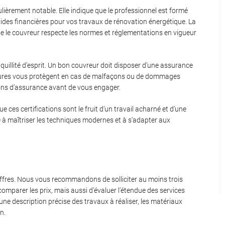
ièrement notable. Elle indique que le professionnel est formé
aides financières pour vos travaux de rénovation énergétique. La
ue le couvreur respecte les normes et réglementations en vigueur
uillité d’esprit. Un bon couvreur doit disposer d’une assurance
ertures vous protègent en cas de malfaçons ou de dommages
ons d’assurance avant de vous engager.
 ces certifications sont le fruit d’un travail acharné et d’une
é à maîtriser les techniques modernes et à s’adapter aux
 offres. Nous vous recommandons de solliciter au moins trois
mparer les prix, mais aussi d’évaluer l’étendue des services
une description précise des travaux à réaliser, les matériaux
on.