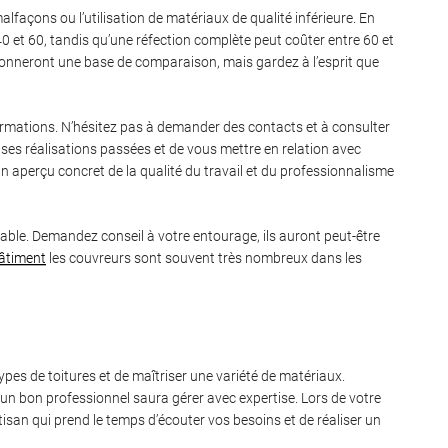
façons ou l’utilisation de matériaux de qualité inférieure. En
40 et 60, tandis qu’une réfection complète peut coûter entre 60 et
 donneront une base de comparaison, mais gardez à l’esprit que
formations. N’hésitez pas à demander des contacts et à consulter
ses réalisations passées et de vous mettre en relation avec
un aperçu concret de la qualité du travail et du professionnalisme
iable. Demandez conseil à votre entourage, ils auront peut-être
bâtiment
les couvreurs sont souvent très nombreux dans les
ypes de toitures et de maîtriser une variété de matériaux.
qu’un bon professionnel saura gérer avec expertise. Lors de votre
rtisan qui prend le temps d’écouter vos besoins et de réaliser un