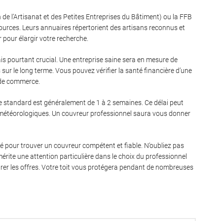
e l’Artisanat et des Petites Entreprises du Bâtiment) ou la FFB
ources. Leurs annuaires répertorient des artisans reconnus et
 pour élargir votre recherche.
mais pourtant crucial. Une entreprise saine sera en mesure de
sur le long terme. Vous pouvez vérifier la santé financière d’une
l de commerce.
e standard est généralement de 1 à 2 semaines. Ce délai peut
ns météorologiques. Un couvreur professionnel saura vous donner
é pour trouver un couvreur compétent et fiable. N’oubliez pas
érite une attention particulière dans le choix du professionnel
arer les offres. Votre toit vous protégera pendant de nombreuses