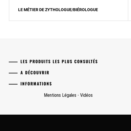
Navigation
LE MÉTIER DE ZYTHOLOGUE/BIÉROLOGUE
de
l’article
LES PRODUITS LES PLUS CONSULTÉS
A DÉCOUVRIR
INFORMATIONS
Mentions Légales
-
Vidéos