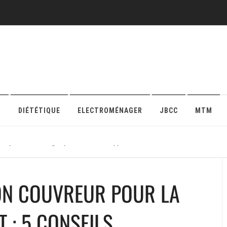
O
DIÉTÉTIQUE
ELECTROMÉNAGER
JBCC
MTM
r sa protection en ligne pour maison ou appartement
N COUVREUR POUR LA
 : 5 CONSEILS