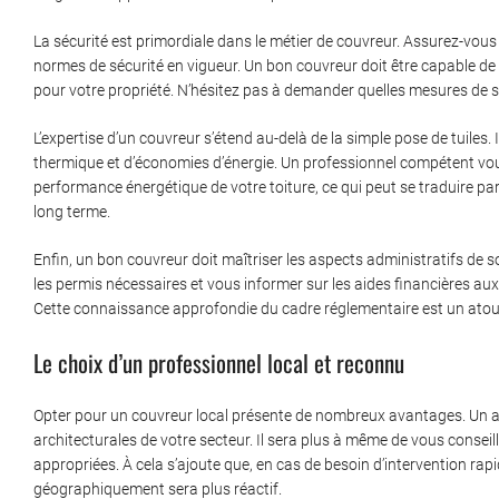
La sécurité est primordiale dans le métier de couvreur. Assurez-vou
normes de sécurité en vigueur. Un bon couvreur doit être capable de
pour votre propriété. N’hésitez pas à demander quelles mesures de s
L’expertise d’un couvreur s’étend au-delà de la simple pose de tuiles. 
thermique et d’économies d’énergie. Un professionnel compétent vous 
performance énergétique de votre toiture, ce qui peut se traduire p
long terme.
Enfin, un bon couvreur doit maîtriser les aspects administratifs de 
les permis nécessaires et vous informer sur les aides financières au
Cette connaissance approfondie du cadre réglementaire est un atout p
Le choix d’un professionnel local et reconnu
Opter pour un couvreur local présente de nombreux avantages. Un art
architecturales de votre secteur. Il sera plus à même de vous conseil
appropriées. À cela s’ajoute que, en cas de besoin d’intervention rap
géographiquement sera plus réactif.