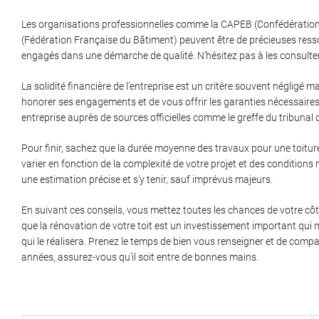
Les organisations professionnelles comme la CAPEB (Confédération d
(Fédération Française du Bâtiment) peuvent être de précieuses ress
engagés dans une démarche de qualité. N’hésitez pas à les consulter
La solidité financière de l’entreprise est un critère souvent négligé 
honorer ses engagements et de vous offrir les garanties nécessaires 
entreprise auprès de sources officielles comme le greffe du tribuna
Pour finir, sachez que la durée moyenne des travaux pour une toitur
varier en fonction de la complexité de votre projet et des conditio
une estimation précise et s’y tenir, sauf imprévus majeurs.
En suivant ces conseils, vous mettez toutes les chances de votre côt
que la rénovation de votre toit est un investissement important qui m
qui le réalisera. Prenez le temps de bien vous renseigner et de comp
années, assurez-vous qu’il soit entre de bonnes mains.