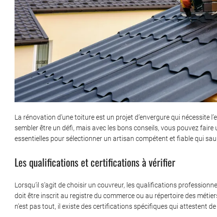
La rénovation d’une toiture est un projet d’envergure qui nécessite l’
sembler être un défi, mais avec les bons conseils, vous pouvez faire 
essentielles pour sélectionner un artisan compétent et fiable qui saur
Les qualifications et certifications à vérifier
Lorsqu’il s’agit de choisir un couvreur, les qualifications profession
doit être inscrit au registre du commerce ou au répertoire des métiers
n’est pas tout, il existe des certifications spécifiques qui attestent de