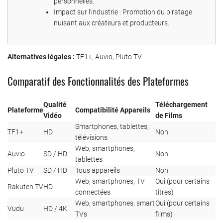
personnelles.
Impact sur l’industrie : Promotion du piratage
nuisant aux créateurs et producteurs.
Alternatives légales :
TF1+, Auvio, Pluto TV.
Comparatif des Fonctionnalités des Plateformes
Qualité
Téléchargement
Plateforme
Compatibilité Appareils
Vidéo
de Films
Smartphones, tablettes,
TF1+
HD
Non
télévisions
Web, smartphones,
Auvio
SD / HD
Non
tablettes
Pluto TV
SD / HD
Tous appareils
Non
Web, smartphones, TV
Oui (pour certains
Rakuten TV
HD
connectées
titres)
Web, smartphones, smart
Oui (pour certains
Vudu
HD / 4K
TVs
films)