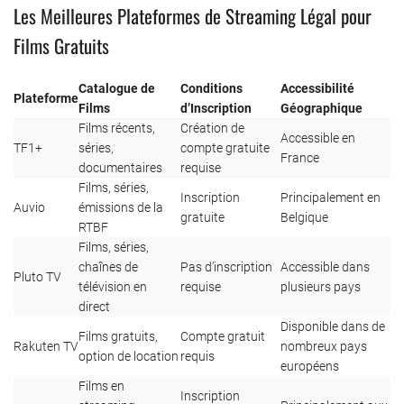
Les Meilleures Plateformes de Streaming Légal pour
Films Gratuits
Catalogue de
Conditions
Accessibilité
Plateforme
Films
d’Inscription
Géographique
Films récents,
Création de
Accessible en
TF1+
séries,
compte gratuite
France
documentaires
requise
Films, séries,
Inscription
Principalement en
Auvio
émissions de la
gratuite
Belgique
RTBF
Films, séries,
chaînes de
Pas d’inscription
Accessible dans
Pluto TV
télévision en
requise
plusieurs pays
direct
Disponible dans de
Films gratuits,
Compte gratuit
Rakuten TV
nombreux pays
option de location
requis
européens
Films en
Inscription