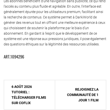
Les abonnés bénéficient d’une navigation sans publicité, ce qui rend
l’accès au contenu plus fluide et agréable. En outre, l’interface est
généralement épurée pour les utilisateurs premium, facilitant ainsi
la recherche de contenus. Ce système permet à DarkiWorld de
générer des revenus tout en offrant une meilleure expérience à ceux
qui choisissent de soutenir la plateforme par le biais d’un
abonnement. En gardant à l’esprit que le développement de ce
système est une réponse aux pressions juridiques, il pose également
des questions éthiques sur la légitimité des ressources utilisées.
ART.1094296
Navigation
6 AOÛT 2026
REJOIGNEZ LA
de
TUTORIEL :
COMMUNAUTÉ DE 1
TÉLÉCHARGER FILMS
l’article
JOUR 1 FILM
SUR COFLIX