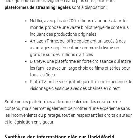
ceux qui souhaitent naviguer en eaux plus sûres, plusieurs
plateformes de streaming légales
sont à disposition :
Netflix, avec plus de 200 millions d’abonnés dans le
monde, propose une vaste bibliothèque de contenus
incluant des productions originales.
Amazon Prime, qui offre également un accès à des
avantages supplémentaires comme la livraison
gratuite sur des millions d’articles.
Disney+, une plateforme en forte croissance qui attire
les familles avec un large choix de films et séries pour
tous les âges.
Pluto TV, un service gratuit qui offre une expérience de
visionnage classique avec des chaînes en direct.
Soutenir ces plateformes aide non seulement les créateurs de
contenu, mais permet également de profiter d’une expérience sans
les inconvénients du piratage, tout en respectant les droits d’auteur
et la législation en vigueur.
Synthèse des informations clés sur DarkiWorld