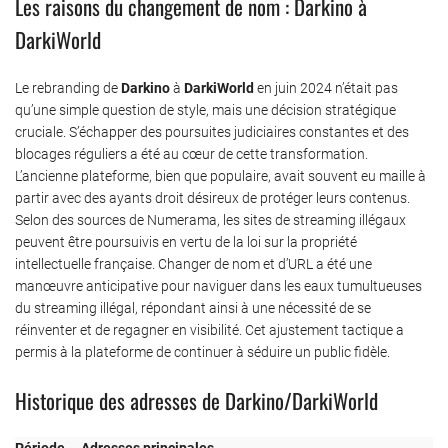
Les raisons du changement de nom : Darkino à
DarkiWorld
Le rebranding de
Darkino
à
DarkiWorld
en juin 2024 n’était pas
qu’une simple question de style, mais une décision stratégique
cruciale. S’échapper des poursuites judiciaires constantes et des
blocages réguliers a été au cœur de cette transformation.
L’ancienne plateforme, bien que populaire, avait souvent eu maille à
partir avec des ayants droit désireux de protéger leurs contenus.
Selon des sources de Numerama, les sites de streaming illégaux
peuvent être poursuivis en vertu de la loi sur la propriété
intellectuelle française. Changer de nom et d’URL a été une
manœuvre anticipative pour naviguer dans les eaux tumultueuses
du streaming illégal, répondant ainsi à une nécessité de se
réinventer et de regagner en visibilité. Cet ajustement tactique a
permis à la plateforme de continuer à séduire un public fidèle.
Historique des adresses de Darkino/DarkiWorld
Période
Adresses principales