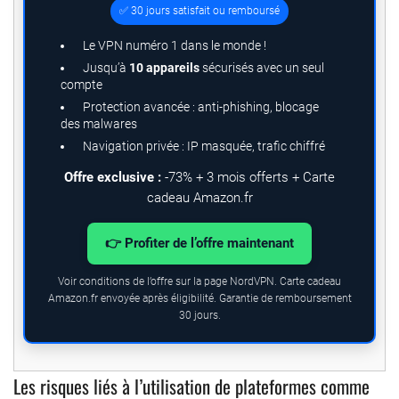
✅ 30 jours satisfait ou remboursé
Le VPN numéro 1 dans le monde !
Jusqu’à
10 appareils
sécurisés avec un seul
compte
Protection avancée : anti-phishing, blocage
des malwares
Navigation privée : IP masquée, trafic chiffré
Offre exclusive :
-73% + 3 mois offerts + Carte
cadeau Amazon.fr
👉 Profiter de l’offre maintenant
Voir conditions de l’offre sur la page NordVPN. Carte cadeau
Amazon.fr envoyée après éligibilité. Garantie de remboursement
30 jours.
Les risques liés à l’utilisation de plateformes comme