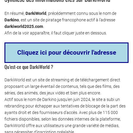
En résumé,
DarkiWorld
, précédemment connu sous le nom de
Darkino
, est un site de piratage francophone actif à l’adresse
darkiworld2025.com
.
Afin de la voir apparaître, il faut cliquer juste en dessous.
Cliquez ici pour découvrir l'adresse
Qu’est-ce que DarkiWorld ?
DarkiWorld est un site de streaming et de téléchargement direct
proposant un large éventail de contenus, tels que des films, des
séries, des animés, des jeux vidéo et bien plus encore.
Actif sous le nom de Darkino jusqu’en juin 2024, le site a subi un
rebranding pour échapper aux tentatives de blocage de la part des
ayants droit et des fournisseurs d’accès. Avec plus de 115 000
fichiers disponibles, selon les données internes de la plateforme,
DarkiWorld offre aux utilisateurs une grande variété de médias,
sans nécessiter d’inscription préalable.