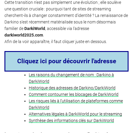
Cette transition n’est pas simplement une évolution ; elle soulève
une question cruciale : pourquoi tant de sites de streaming
cherchent-ils à changer constamment d’identité ? La renaissance de
Darkino s’est récemment matérialisée sous le nom désormais
familier de
DarkiWorld
, accessible via l’adresse
darkiworld2025.com
.
Afin de la voir apparaître, il faut cliquer juste en dessous.
Cliquez ici pour découvrir l'adresse
Les raisons du changement de nom : Darkino à
DarkiWorld
Historique des adresses de Darkino/DarkiWorld
Comment contourner les blocages de DarkiWorld
Les risques liés à l’utilisation de plateformes comme
DarkiWorld
Alternatives légales à DarkiWorld pour le streaming
Synthèse des informations clés sur DarkiWorld