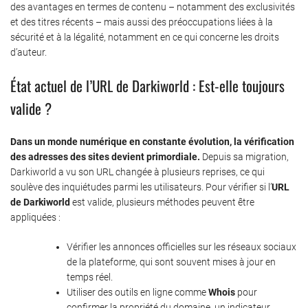
des avantages en termes de contenu – notamment des exclusivités
et des titres récents – mais aussi des préoccupations liées à la
sécurité et à la légalité, notamment en ce qui concerne les droits
d’auteur.
État actuel de l’URL de Darkiworld : Est-elle toujours
valide ?
Dans un monde numérique en constante évolution, la vérification
des adresses des sites devient primordiale.
Depuis sa migration,
Darkiworld a vu son URL changée à plusieurs reprises, ce qui
soulève des inquiétudes parmi les utilisateurs. Pour vérifier si l’
URL
de Darkiworld
est valide, plusieurs méthodes peuvent être
appliquées :
Vérifier les annonces officielles sur les réseaux sociaux
de la plateforme, qui sont souvent mises à jour en
temps réel.
Utiliser des outils en ligne comme
Whois
pour
confirmer la propriété du domaine, un indicateur