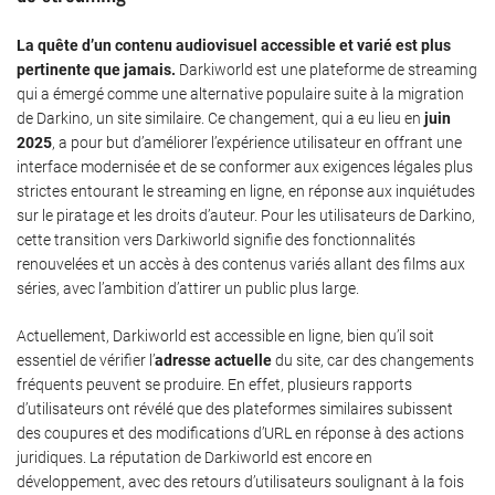
La quête d’un contenu audiovisuel accessible et varié est plus
pertinente que jamais.
Darkiworld est une plateforme de streaming
qui a émergé comme une alternative populaire suite à la migration
de Darkino, un site similaire. Ce changement, qui a eu lieu en
juin
2025
, a pour but d’améliorer l’expérience utilisateur en offrant une
interface modernisée et de se conformer aux exigences légales plus
strictes entourant le streaming en ligne, en réponse aux inquiétudes
sur le piratage et les droits d’auteur. Pour les utilisateurs de Darkino,
cette transition vers Darkiworld signifie des fonctionnalités
renouvelées et un accès à des contenus variés allant des films aux
séries, avec l’ambition d’attirer un public plus large.
Actuellement, Darkiworld est accessible en ligne, bien qu’il soit
essentiel de vérifier l’
adresse actuelle
du site, car des changements
fréquents peuvent se produire. En effet, plusieurs rapports
d’utilisateurs ont révélé que des plateformes similaires subissent
des coupures et des modifications d’URL en réponse à des actions
juridiques. La réputation de Darkiworld est encore en
développement, avec des retours d’utilisateurs soulignant à la fois