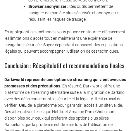
Browser anonymizer :
Ces outils permettent de
naviguer de manière plus sécurisée et anonyme, en
réduisant les risques de traçage.
En appliquant ces méthodes, vous pouvez contourner efficacement
les limitations d’accès tout en maintenant une expérience de
navigation sécurisée. Soyez cependant conscient des implications
légales qui peuvent accompagner l’utilisation de ces techniques.
Conclusion : Récapitulatif et recommandations finales
Darkiworld représente une option de streaming qui vient avec des
promesses et des précautions.
En résumé, Darkiworld offre une
plateforme de streaming alternative suite à la migration de Darkino,
avec des défis concernant la sécurité et la légalité. Il est crucial de
vérifier l’
URL
de la plateforme pour garantir l’accès à un site valide.
Des alternatives telles que Netflix et Amazon Prime Video sont
disponibles pour ceux qui préfèrent des options plus sûres.
Rappelons que la prudence est de mise lors de l’utilisation de
Darkiworld et de sites similaires, notamment en ce qui concerne la