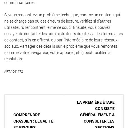
communautaires.
Si vous rencontrez un problème technique, comme un contenu qui
ne se charge pas ou des erreurs de lecture, vérifiez si d’autres
utilisateurs rencontrent le même souci. Ensuite, vous pouvez
essayer de contacter les administrateurs du site via des formulaires
de contact, s’ils en offrent, ou par l’intermédiaire de leurs réseaux
sociaux. Partager des détails sur le problème que vous remontez
(comme votre navigateur, votre appareil, etc.) peut faciliter la
résolution.
ART.1061172
Navigation
LA PREMIÈRE ÉTAPE
de
CONSISTE
COMPRENDRE
GÉNÉRALEMENT À
l’article
CPASBIEN : LÉGALITÉ
CONSULTER LES
ET RISQUES
SECTIONS