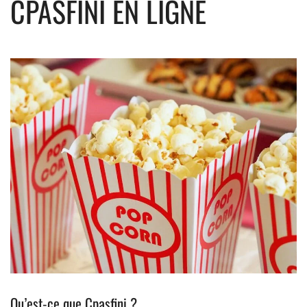
CPASFINI EN LIGNE
Qu’est-ce que Cpasfini ?