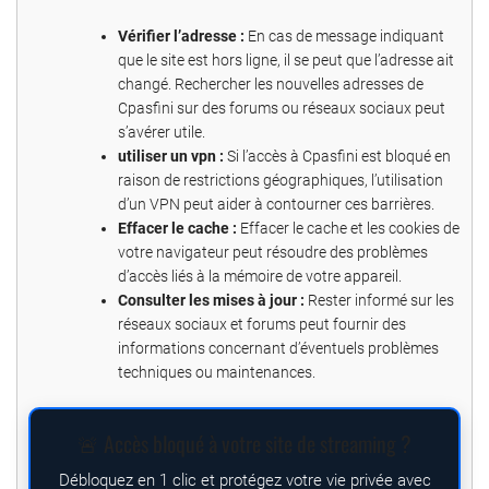
Vérifier l’adresse :
En cas de message indiquant
que le site est hors ligne, il se peut que l’adresse ait
changé. Rechercher les nouvelles adresses de
Cpasfini sur des forums ou réseaux sociaux peut
s’avérer utile.
utiliser un vpn
:
Si l’accès à Cpasfini est bloqué en
raison de restrictions géographiques, l’utilisation
d’un VPN peut aider à contourner ces barrières.
Effacer le cache :
Effacer le cache et les cookies de
votre navigateur peut résoudre des problèmes
d’accès liés à la mémoire de votre appareil.
Consulter les mises à jour :
Rester informé sur les
réseaux sociaux et forums peut fournir des
informations concernant d’éventuels problèmes
techniques ou maintenances.
🚨 Accès bloqué à votre site de streaming ?
Débloquez en 1 clic et protégez votre vie privée avec