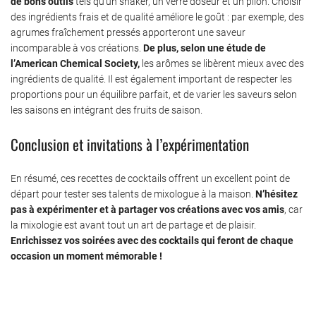
de bons outils
tels qu’un shaker, un verre doseur et un pilon. Choisir
des ingrédients frais et de qualité améliore le goût : par exemple, des
agrumes fraîchement pressés apporteront une saveur
incomparable à vos créations.
De plus, selon une étude de
l’American Chemical Society,
les arômes se libèrent mieux avec des
ingrédients de qualité. Il est également important de respecter les
proportions pour un équilibre parfait, et de varier les saveurs selon
les saisons en intégrant des fruits de saison.
Conclusion et invitations à l’expérimentation
En résumé, ces recettes de cocktails offrent un excellent point de
départ pour tester ses talents de mixologue à la maison.
N’hésitez
pas à expérimenter et à partager vos créations avec vos amis
, car
la mixologie est avant tout un art de partage et de plaisir.
Enrichissez vos soirées avec des cocktails qui feront de chaque
occasion un moment mémorable !