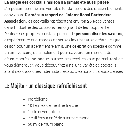
La magie des cocktails maison n’a jamais été aussi prisée
,
s’imposant comme une véritable tendance lors des rassemblements
conviviaux.
D’après un rapport de l’International Bartenders
Association,
les cocktails représentent environ
25%
des ventes
dans l’industrie des boissons, témoignant de leur popularité.
Réaliser ses propres cocktails permet de
personnaliser les saveurs
,
d’expérimenter et d’impressionner ses invités par sa créativité. Que
ce soit pour un apéritif entre amis, une célébration spéciale comme
un anniversaire, ou simplement pour savourer un moment de
détente après une longue journée, ces recettes vous permettront de
vous démarquer. Vous découvrirez ainsi une variété de cocktails,
allant des classiques indémodables aux créations plus audacieuses.
Le Mojito : un classique rafraîchissant
Ingrédients :
10 feuilles de menthe fraîche
1 citron vert juteux
2 cuillères à café de sucre de canne
50 ml de rhum blanc