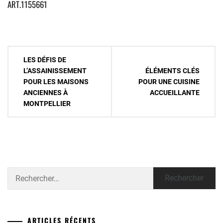
ART.1155661
Navigation
LES DÉFIS DE
de
L’ASSAINISSEMENT
ÉLÉMENTS CLÉS
POUR LES MAISONS
POUR UNE CUISINE
l’article
ANCIENNES À
ACCUEILLANTE
MONTPELLIER
Rechercher :
ARTICLES RÉCENTS