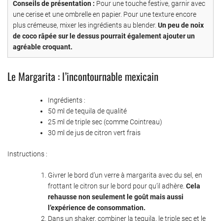
Conseils de présentation :
Pour une touche festive, garnir avec
une cerise et une ombrelle en papier. Pour une texture encore
plus crémeuse, mixer les ingrédients au blender.
Un peu de noix
de coco râpée sur le dessus pourrait également ajouter un
agréable croquant.
Le Margarita : l’incontournable mexicain
Ingrédients :
50 ml de tequila de qualité
25 ml de triple sec (comme Cointreau)
30 ml de jus de citron vert frais
Instructions :
Givrer le bord d’un verre à margarita avec du sel, en
frottant le citron sur le bord pour qu’il adhère.
Cela
rehausse non seulement le goût mais aussi
l’expérience de consommation.
Dans un shaker, combiner la tequila, le triple sec et le