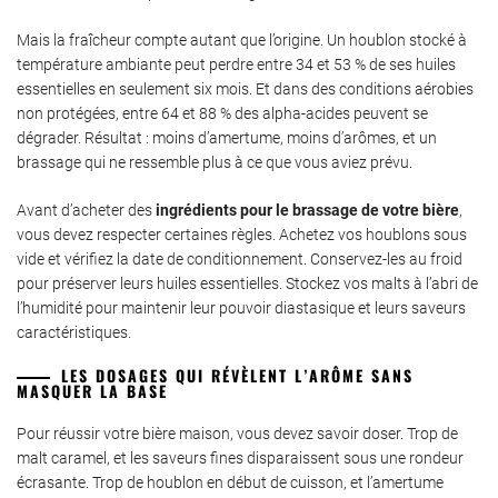
Mais la fraîcheur compte autant que l’origine. Un houblon stocké à
température ambiante peut perdre entre 34 et 53 % de ses huiles
essentielles en seulement six mois. Et dans des conditions aérobies
non protégées, entre 64 et 88 % des alpha-acides peuvent se
dégrader. Résultat : moins d’amertume, moins d’arômes, et un
brassage qui ne ressemble plus à ce que vous aviez prévu.
Avant d’acheter des
ingrédients pour le brassage de votre bière
,
vous devez respecter certaines règles. Achetez vos houblons sous
vide et vérifiez la date de conditionnement. Conservez-les au froid
pour préserver leurs huiles essentielles. Stockez vos malts à l’abri de
l’humidité pour maintenir leur pouvoir diastasique et leurs saveurs
caractéristiques.
LES DOSAGES QUI RÉVÈLENT L’ARÔME SANS
MASQUER LA BASE
Pour réussir votre bière maison, vous devez savoir doser. Trop de
malt caramel, et les saveurs fines disparaissent sous une rondeur
écrasante. Trop de houblon en début de cuisson, et l’amertume