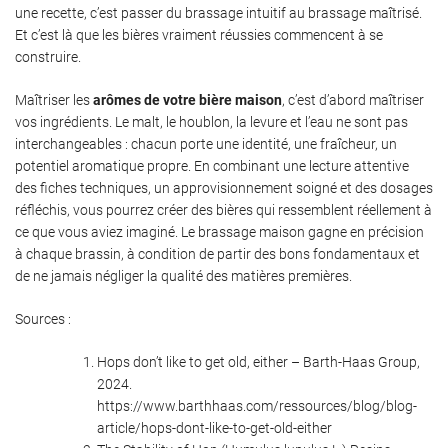
une recette, c’est passer du brassage intuitif au brassage maîtrisé.
Et c’est là que les bières vraiment réussies commencent à se
construire.
Maîtriser les
arômes de votre bière maison
, c’est d’abord maîtriser
vos ingrédients. Le malt, le houblon, la levure et l’eau ne sont pas
interchangeables : chacun porte une identité, une fraîcheur, un
potentiel aromatique propre. En combinant une lecture attentive
des fiches techniques, un approvisionnement soigné et des dosages
réfléchis, vous pourrez créer des bières qui ressemblent réellement à
ce que vous aviez imaginé. Le brassage maison gagne en précision
à chaque brassin, à condition de partir des bons fondamentaux et
de ne jamais négliger la qualité des matières premières.
Sources :
Hops don’t like to get old, either – Barth-Haas Group,
2024.
https://www.barthhaas.com/ressources/blog/blog-
article/hops-dont-like-to-get-old-either