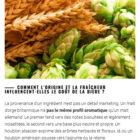
COMMENT L’ORIGINE ET LA FRAÎCHEUR
INFLUENCENT-ELLES LE GOÛT DE LA BIÈRE ?
La provenance d’un ingrédient n’est pas un détail marketing. Un malt
d’orge britannique n’a
pas le même profil aromatique
qu’un malt
allemand. Le premier tend vers des notes biscuitées et légèrement
noisettées, le second vers une base plus neutre et propre. Un
houblon alsacien exprime des arômes herbacés et floraux, là où un
houblon américain pousse vers l’agrume ou la résine.