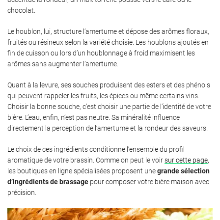
chocolat.
Le houblon, lui, structure l’amertume et dépose des arômes floraux,
fruités ou résineux selon la variété choisie. Les houblons ajoutés en
fin de cuisson ou lors d’un houblonnage à froid maximisent les
arômes sans augmenter l’amertume.
Quant à la levure, ses souches produisent des esters et des phénols
qui peuvent rappeler les fruits, les épices ou même certains vins.
Choisir la bonne souche, c’est choisir une partie de l’identité de votre
bière. L’eau, enfin, n’est pas neutre. Sa minéralité influence
directement la perception de l’amertume et la rondeur des saveurs.
Le choix de ces ingrédients conditionne l’ensemble du profil
aromatique de votre brassin. Comme on peut le voir
sur cette page
,
les boutiques en ligne spécialisées proposent une
grande sélection
d’ingrédients de brassage
pour composer votre bière maison avec
précision.