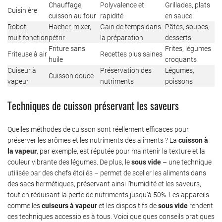
Chauffage,
Polyvalence et
Grillades, plats
Cuisinière
cuisson au four
rapidité
en sauce
Robot
Hacher, mixer,
Gain de temps dans
Pâtes, soupes,
multifonction
pétrir
la préparation
desserts
Friture sans
Frites, légumes
Friteuse à air
Recettes plus saines
huile
croquants
Cuiseur à
Préservation des
Légumes,
Cuisson douce
vapeur
nutriments
poissons
Techniques de cuisson préservant les saveurs
Quelles méthodes de cuisson sont réellement efficaces pour
préserver les arômes et les nutriments des aliments ? La
cuisson à
la vapeur
, par exemple, est réputée pour maintenir la texture et la
couleur vibrante des légumes. De plus, le
sous vide
– une technique
utilisée par des chefs étoilés – permet de sceller les aliments dans
des sacs hermétiques, préservant ainsi l’humidité et les saveurs,
tout en réduisant la perte de nutriments jusqu’à 50%. Les appareils
comme les
cuiseurs à vapeur
et les dispositifs de
sous vide
rendent
ces techniques accessibles à tous. Voici quelques conseils pratiques