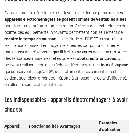
Dans un monde où le temps est devenu une denrée précieuse,
les
appareils électroménagers se posent comme de véritables alliés
pour faciliter la préparation des repas. Grâce à des technologies de
pointe, ces équipements innovants permettent non seulement de
réduire le temps de cuisson
– une étude de l’INSEE a montré que
les Français passent en moyenne 2 heures par jour à cuisiner –
mais aussi de préserver la
qualité
et les
saveurs
des aliments. Avec
des tendances modernes telles que les
robots multifonctions
, qui
peuvent réaliser jusqu’à 12 tâches différentes, ou les
fours à vapeur
,
qui conservent jusqu’à 90% des nutriments des aliments, il est
évident que l’électroménager répond à un besoin crucial d’efficacité,
en alliant rapidité et délicatesse.
Les indispensables : appareils électroménagers à avoir
chez soi
Exemples
Appareil
Fonctionnalités
Avantages
d’utilisation