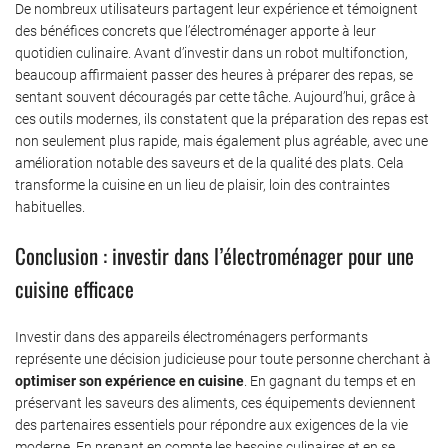
De nombreux utilisateurs partagent leur expérience et témoignent
des bénéfices concrets que l’électroménager apporte à leur
quotidien culinaire. Avant d’investir dans un robot multifonction,
beaucoup affirmaient passer des heures à préparer des repas, se
sentant souvent découragés par cette tâche. Aujourd’hui, grâce à
ces outils modernes, ils constatent que la préparation des repas est
non seulement plus rapide, mais également plus agréable, avec une
amélioration notable des saveurs et de la qualité des plats. Cela
transforme la cuisine en un lieu de plaisir, loin des contraintes
habituelles.
Conclusion : investir dans l’électroménager pour une
cuisine efficace
Investir dans des appareils électroménagers performants
représente une décision judicieuse pour toute personne cherchant à
optimiser son expérience en cuisine
. En gagnant du temps et en
préservant les saveurs des aliments, ces équipements deviennent
des partenaires essentiels pour répondre aux exigences de la vie
moderne. En prenant en compte les besoins culinaires et en se