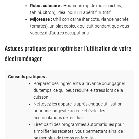
Robot culinaire :
Houmous rapide (pois chiches,
tahini, citron), idéal pour un apéritif nutritif.
Mijoteuse :
Chili con carne (haricots, viande hachée,
tomates), un plat copieux qui cuit pendant que vous
vaquez à d’autres occupations.
Astuces pratiques pour optimiser l’utilisation de votre
électroménager
Conseils pratiques :
Préparez des ingrédients à l’avance pour gagner
du temps, ce qui peut réduire le stress lors de la
cuisson.
Nettoyez les appareils après chaque utilisation
pour une longévité accrue et éviter les
accumulations de résidus.
Tirez parti des programmes automatiques pour
simplifier les recettes, vous permettant ainsi de
passer plus de temps en famille.