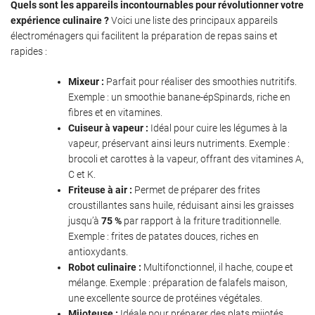
Quels sont les appareils incontournables pour révolutionner votre
expérience culinaire ?
Voici une liste des principaux appareils
électroménagers qui facilitent la préparation de repas sains et
rapides :
Mixeur :
Parfait pour réaliser des smoothies nutritifs.
Exemple : un smoothie banane-épSpinards, riche en
fibres et en vitamines.
Cuiseur à vapeur :
Idéal pour cuire les légumes à la
vapeur, préservant ainsi leurs nutriments. Exemple :
brocoli et carottes à la vapeur, offrant des vitamines A,
C et K.
Friteuse à air :
Permet de préparer des frites
croustillantes sans huile, réduisant ainsi les graisses
jusqu’à
75 %
par rapport à la friture traditionnelle.
Exemple : frites de patates douces, riches en
antioxydants.
Robot culinaire :
Multifonctionnel, il hache, coupe et
mélange. Exemple : préparation de falafels maison,
une excellente source de protéines végétales.
Mijoteuse :
Idéale pour préparer des plats mijotés