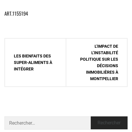
ART.1155194
Navigation
L’IMPACT DE
de
L’INSTABILITÉ
LES BIENFAITS DES
POLITIQUE SUR LES
l’article
SUPER-ALIMENTS À
DÉCISIONS
INTÉGRER
IMMOBILIÈRES À
MONTPELLIER
Rechercher :