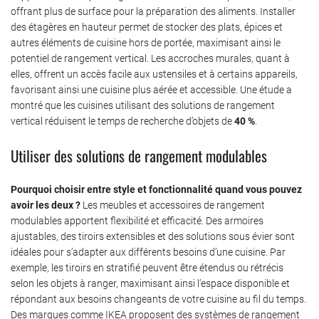
offrant plus de surface pour la préparation des aliments. Installer
des étagères en hauteur permet de stocker des plats, épices et
autres éléments de cuisine hors de portée, maximisant ainsi le
potentiel de rangement vertical. Les accroches murales, quant à
elles, offrent un accès facile aux ustensiles et à certains appareils,
favorisant ainsi une cuisine plus aérée et accessible. Une étude a
montré que les cuisines utilisant des solutions de rangement
vertical réduisent le temps de recherche d’objets de
40 %
.
Utiliser des solutions de rangement modulables
Pourquoi choisir entre style et fonctionnalité quand vous pouvez
avoir les deux ?
Les meubles et accessoires de rangement
modulables apportent flexibilité et efficacité. Des armoires
ajustables, des tiroirs extensibles et des solutions sous évier sont
idéales pour s’adapter aux différents besoins d’une cuisine. Par
exemple, les tiroirs en stratifié peuvent être étendus ou rétrécis
selon les objets à ranger, maximisant ainsi l’espace disponible et
répondant aux besoins changeants de votre cuisine au fil du temps.
Des marques comme IKEA proposent des systèmes de rangement