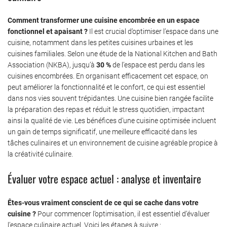
Comment transformer une cuisine encombrée en un espace
fonctionnel et apaisant ?
Il est crucial d’optimiser l’espace dans une
cuisine, notamment dans les petites cuisines urbaines et les
cuisines familiales. Selon une étude de la National Kitchen and Bath
Association (NKBA), jusqu’à
30 %
de l’espace est perdu dans les
cuisines encombrées. En organisant efficacement cet espace, on
peut améliorer la fonctionnalité et le confort, ce qui est essentiel
dans nos vies souvent trépidantes. Une cuisine bien rangée facilite
la préparation des repas et réduit le stress quotidien, impactant
ainsi la qualité de vie. Les bénéfices d’une cuisine optimisée incluent
un gain de temps significatif, une meilleure efficacité dans les
tâches culinaires et un environnement de cuisine agréable propice à
la créativité culinaire.
Évaluer votre espace actuel : analyse et inventaire
Êtes-vous vraiment conscient de ce qui se cache dans votre
cuisine ?
Pour commencer l’optimisation, il est essentiel d’évaluer
l’espace culinaire actuel. Voici les étapes à suivre :