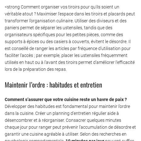
<strong Comment organiser vos tiroirs pour qu'ils soient un
véritable atout ? Maximiser l’espace dans les tiroirs et placards peut
transformer l’organisation culinaire. Utiliser des diviseurs et des
paniers permet de séparer les ustensiles, tandis que des
organisateurs spécifiques pour les petites pièces, comme des
supports à épices ou des casiers à couverts, évitent le désordre. Il
est conseillé de ranger les articles par fréquence d’utilisation pour
faciliter l’accès ; par exemple, placer les ustensiles fréquemment
utilisés en haut ou à l’avant des tiroirs permet d’améliorer l’efficacité
lors de la préparation des repas.
Maintenir l’ordre : habitudes et entretien
Comment s’assurer que votre cuisine reste un havre de paix ?
Développer des habitudes est fondamental pour maintenir l’ordre
dans la cuisine. Créer un planning d’entretien régulier aide à
désencombrer et à réorganiser. Consacrer quelques minutes
chaque jour pour ranger peut prévenir l’accumulation de désordre et
garantir une cuisine agréable à utiliser. Selon des recherches en
psychologie comportementale,
10 minutes par jour
peuvent suffire