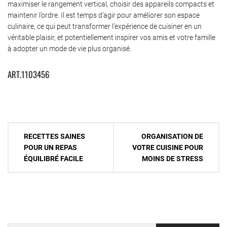
maximiser le rangement vertical, choisir des appareils compacts et
maintenir l’ordre. Il est temps d’agir pour améliorer son espace
culinaire, ce qui peut transformer l’expérience de cuisiner en un
véritable plaisir, et potentiellement inspirer vos amis et votre famille
à adopter un mode de vie plus organisé.
ART.1103456
Navigation
RECETTES SAINES
ORGANISATION DE
de
POUR UN REPAS
VOTRE CUISINE POUR
ÉQUILIBRÉ FACILE
MOINS DE STRESS
l’article