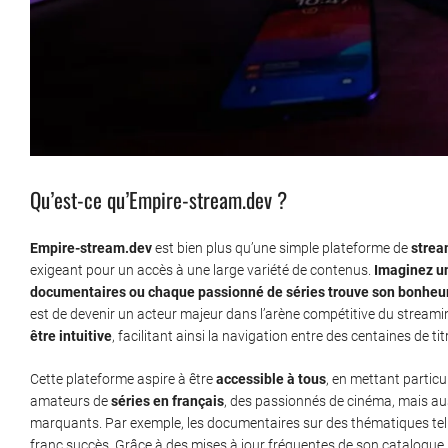
Qu’est-ce qu’Empire-stream.dev ?
Empire-stream.dev
est bien plus qu’une simple plateforme de
strea
exigeant pour un accès à une large variété de contenus.
Imaginez u
documentaires ou chaque passionné de séries trouve son bonheur
est de devenir un acteur majeur dans l’arène compétitive du streamin
être intuitive
, facilitant ainsi la navigation entre des centaines de ti
Cette plateforme aspire à être
accessible à tous
, en mettant particu
amateurs de
séries en français
, des passionnés de cinéma, mais au
marquants. Par exemple, les documentaires sur des thématiques tell
franc succès. Grâce à des mises à jour fréquentes de son catalogue