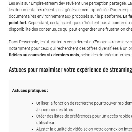
Les avis sur Empire-stream.dev révèlent une perception partagée. La 
les documentaires récents, est généralement appréciée. Par exemple, d
documentaires environnementaux proposés sur la plateforme.
La fa
point fort.
Cependant, certains critiques n’hésitent pas à pointer d
disponibilité des contenus, ce qui peut engendrer une frustration ch
Dans l’ensemble, les utilisateurs considèrent qu’Empire-stream.dev 
notamment pour ceux qui recherchent des offres diversifiées à un pr
fidèles au cours des six derniers mois
, selon des données internes.
Astuces pour maximiser votre expérience de streaming
Astuces pratiques :
Utiliser la fonction de recherche pour trouver rapide
à chercher des titres.
Créer des listes de préférences pour un accès rapide 
utilisateur.
Ajuster la qualité de vidéo selon votre connexion inte