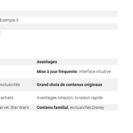
 Exemple 3
Z
Avantages
Mise à jour fréquente
, interface intuitive
exclusivités
Grand choix de contenus originaux
, achats
Avantages Amazon, livraison rapide
Marvel, Star Wars
Contenu familial
, exclusivités Disney