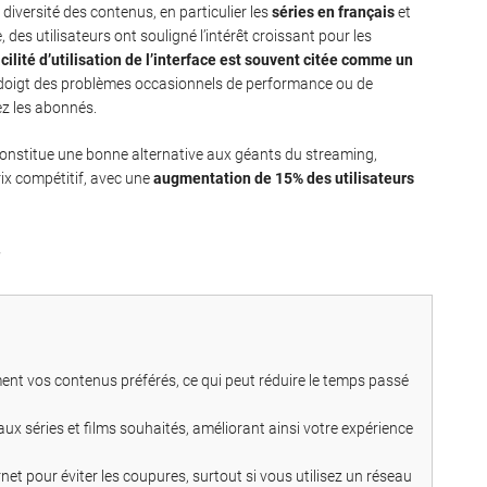
diversité des contenus, en particulier les
séries en français
et
es utilisateurs ont souligné l’intérêt croissant pour les
cilité d’utilisation de l’interface est souvent citée comme un
u doigt des problèmes occasionnels de performance ou de
ez les abonnés.
constitue une bonne alternative aux géants du streaming,
ix compétitif, avec une
augmentation de 15% des utilisateurs
ment vos contenus préférés, ce qui peut réduire le temps passé
aux séries et films souhaités, améliorant ainsi votre expérience
rnet pour éviter les coupures, surtout si vous utilisez un réseau