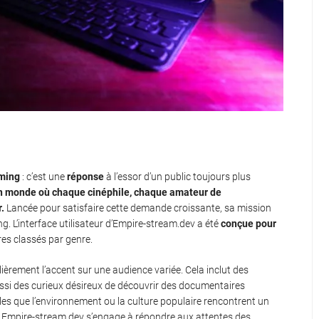
ming
: c’est une
réponse
à l’essor d’un public toujours plus
n monde où chaque cinéphile, chaque amateur de
.
Lancée pour satisfaire cette demande croissante, sa mission
g. L’interface utilisateur d’Empire-stream.dev a été
conçue pour
tres classés par genre.
lièrement l’accent sur une audience variée. Cela inclut des
ssi des curieux désireux de découvrir des documentaires
es que l’environnement ou la culture populaire rencontrent un
, Empire-stream.dev s’engage à répondre aux attentes des