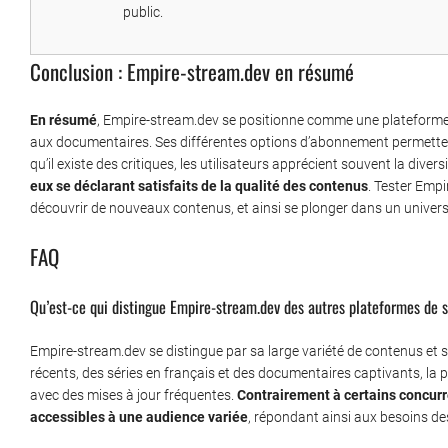
public.
Conclusion : Empire-stream.dev en résumé
En résumé
, Empire-stream.dev se positionne comme une plateform
aux documentaires. Ses différentes options d’abonnement permetten
qu’il existe des critiques, les utilisateurs apprécient souvent la dive
eux se déclarant satisfaits de la qualité des contenus
. Tester Emp
découvrir de nouveaux contenus, et ainsi se plonger dans un univers
FAQ
Qu’est-ce qui distingue Empire-stream.dev des autres plateformes de 
Empire-stream.dev se distingue par sa large variété de contenus et so
récents, des séries en français et des documentaires captivants, la 
avec des mises à jour fréquentes.
Contrairement à certains concurr
accessibles à une audience variée
, répondant ainsi aux besoins d