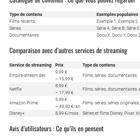
Type de contenu
Exemples populaires
Films récents
Exemple 1, Exemple 2,
Séries
Série A, Série B, Série C
Documentaires
Docu X, Docu Y, Docu 
Comparaison avec d’autres services de streaming
Service de streaming
Prix
Type de contenu
9,99 €
Empire-stream.dev
Films, séries, documentaires
– 15,99 €
8,99 €
Netflix
Films, séries, documentaires, 
– 17,99 €
5,99 €
Amazon Prime
Films, séries, séries originales
– 49,90 €/an
Disney+
8,99 €/mois
Séries et films Disney, Pixar, 
Avis d’utilisateurs : Ce qu’ils en pensent