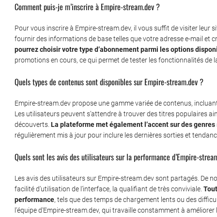
Comment puis-je m’inscrire à Empire-stream.dev ?
Pour vous inscrire à Empire-stream.dev, il vous suffit de visiter leur 
fournir des informations de base telles que votre adresse e-mail et 
pourrez choisir votre type d’abonnement parmi les options dispon
promotions en cours, ce qui permet de tester les fonctionnalités de 
Quels types de contenus sont disponibles sur Empire-stream.dev ?
Empire-stream.dev propose une gamme variée de contenus, incluant d
Les utilisateurs peuvent s’attendre à trouver des titres populaires 
découverts.
La plateforme met également l’accent sur des genres s
régulièrement mis à jour pour inclure les dernières sorties et tenda
Quels sont les avis des utilisateurs sur la performance d’Empire-strea
Les avis des utilisateurs sur Empire-stream.dev sont partagés. De no
facilité d’utilisation de l’interface, la qualifiant de très conviviale.
Tout
performance
, tels que des temps de chargement lents ou des difficu
l’équipe d’Empire-stream.dev, qui travaille constamment à améliorer l’