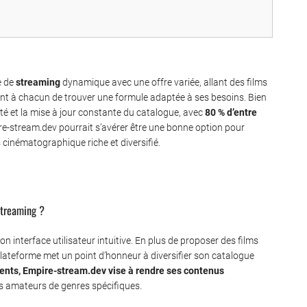
e de
streaming
dynamique avec une offre variée, allant des films
t à chacun de trouver une formule adaptée à ses besoins. Bien
rsité et la mise à jour constante du catalogue, avec
80 % d’entre
ire-stream.dev pourrait s’avérer être une bonne option pour
 cinématographique riche et diversifié.
streaming ?
n interface utilisateur intuitive. En plus de proposer des films
plateforme met un point d’honneur à diversifier son catalogue
ents, Empire-stream.dev vise à rendre ses contenus
es amateurs de genres spécifiques.