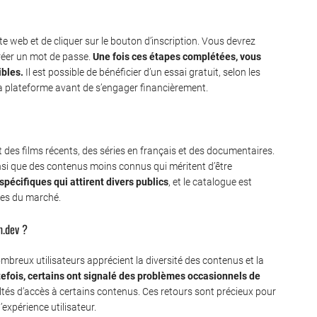
site web et de cliquer sur le bouton d’inscription. Vous devrez
créer un mot de passe.
Une fois ces étapes complétées, vous
ibles.
Il est possible de bénéficier d’un essai gratuit, selon les
la plateforme avant de s’engager financièrement.
es films récents, des séries en français et des documentaires.
ainsi que des contenus moins connus qui méritent d’être
pécifiques qui attirent divers publics
, et le catalogue est
nces du marché.
m.dev ?
mbreux utilisateurs apprécient la diversité des contenus et la
efois, certains ont signalé des problèmes occasionnels de
ltés d’accès à certains contenus. Ces retours sont précieux pour
expérience utilisateur.