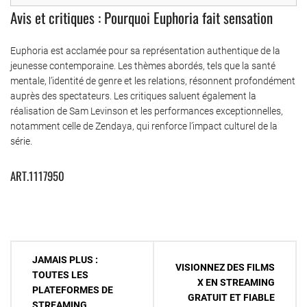
Avis et critiques : Pourquoi Euphoria fait sensation
Euphoria est acclamée pour sa représentation authentique de la
jeunesse contemporaine. Les thèmes abordés, tels que la santé
mentale, l’identité de genre et les relations, résonnent profondément
auprès des spectateurs. Les critiques saluent également la
réalisation de Sam Levinson et les performances exceptionnelles,
notamment celle de Zendaya, qui renforce l’impact culturel de la
série.
ART.1117950
Navigation
JAMAIS PLUS :
VISIONNEZ DES FILMS
de
TOUTES LES
X EN STREAMING
PLATEFORMES DE
l’article
GRATUIT ET FIABLE
STREAMING