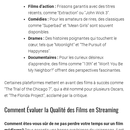
Films d’action :
Frissons garantis avec des titres
récents, comme “Extraction” ou “John Wick 3”.
Comédies :
Pour les amateurs de rires, des classiques
comme “Superbad” et “Mean Girls” sont souvent
disponibles.
Drames :
Des histoires poignantes qui touchent le
cœur, tels que “Moonlight” et “The Pursuit of
Happyness”.
Documentaires :
Pour les curieux désireux
d’apprendre, des films comme “13th” et “Won’t You Be
My Neighbor?” offrent des perspectives fascinantes.
Certaines plateformes mettent en avant des films à succès comme
“The Trial of the Chicago 7”, qui a été nommé pour plusieurs Oscars,
et “The Florida Project”, acclamé par la critique.
Comment Évaluer la Qualité des Films en Streaming
Comment êtes-vous sûr de ne pas perdre votre temps sur un film