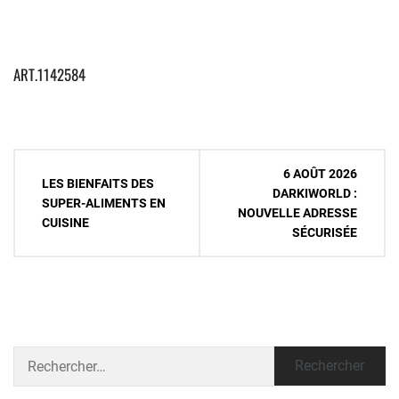
ART.1142584
Navigation
6 AOÛT 2026
LES BIENFAITS DES
de
DARKIWORLD :
SUPER-ALIMENTS EN
NOUVELLE ADRESSE
l’article
CUISINE
SÉCURISÉE
Rechercher :