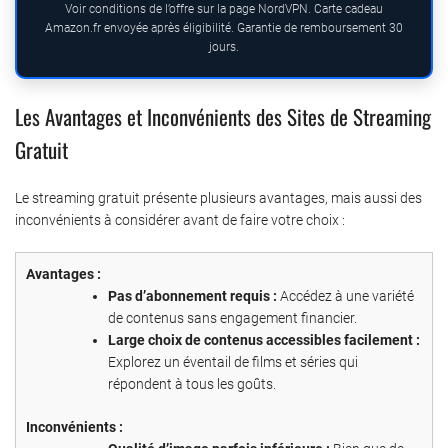
Voir conditions de l’offre sur la page NordVPN. Carte cadeau
Amazon.fr envoyée après éligibilité. Garantie de remboursement 30
jours.
Les Avantages et Inconvénients des Sites de Streaming
Gratuit
Le streaming gratuit présente plusieurs avantages, mais aussi des
inconvénients à considérer avant de faire votre choix :
Avantages :
Pas d’abonnement requis :
Accédez à une variété
de contenus sans engagement financier.
Large choix de contenus accessibles facilement :
Explorez un éventail de films et séries qui
répondent à tous les goûts.
Inconvénients :