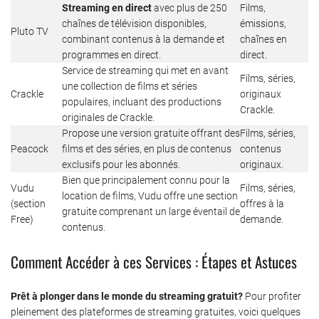
Streaming en direct
avec plus de 250
Films,
chaînes de télévision disponibles,
émissions,
Pluto TV
combinant contenus à la demande et
chaînes en
programmes en direct.
direct.
Service de streaming qui met en avant
Films, séries,
une collection de films et séries
Crackle
originaux
populaires, incluant des productions
Crackle.
originales de Crackle.
Propose une version gratuite offrant des
Films, séries,
Peacock
films et des séries, en plus de contenus
contenus
exclusifs pour les abonnés.
originaux.
Bien que principalement connu pour la
Vudu
Films, séries,
location de films, Vudu offre une section
(section
offres à la
gratuite comprenant un large éventail de
Free)
demande.
contenus.
Comment Accéder à ces Services : Étapes et Astuces
Prêt à plonger dans le monde du streaming gratuit?
Pour profiter
pleinement des plateformes de streaming gratuites, voici quelques