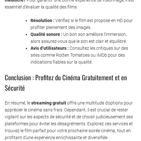
médiocre?
Pour garantir une bonne expérience de visionnage, il est
essentiel d’évaluer la qualité des films :
Résolution :
Vérifiez si le film est proposé en HD pour
profiter pleinement des images.
Qualité sonore :
Un bon son améliore l’immersion,
alors assurez-vous que le son est clair et équilibré.
Avis d’utilisateurs :
Consultez les critiques sur des
sites comme Rotten Tomatoes ou IMDb pour des
indications fiables sur la qualité.
Conclusion : Profitez du Cinéma Gratuitement et en
Sécurité
En résumé, le
streaming gratuit
offre une multitude d’options pour
apprécier le cinéma sans frais. Cependant, il est crucial de rester
vigilant sur les aspects de sécurité et de choisir judicieusement ses
plateformes pour éviter les désagréments. Explorez ces services et
trouvez le film parfait pour votre prochaine soirée cinéma, tout en
profitant d’une expérience enrichissante et diversifiée.