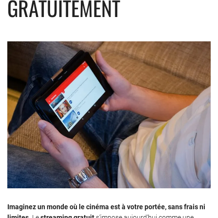
GRATUITEMENT
Imaginez un monde où le cinéma est à votre portée, sans frais ni
limites.
Le
streaming gratuit
s’impose aujourd’hui comme une